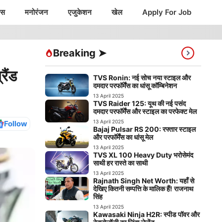
ंस
मनोरंजन
एजुकेशन
खेल
Apply For Job
Breaking ➤
ैंड
TVS Ronin: नई सोच नया स्टाइल और
दमदार परफॉर्मेंस का धांसू कॉम्बिनेशन
13 April 2025
TVS Raider 125: यूथ की नई पसंद
दमदार परफॉर्मेंस और स्टाइल का परफेक्ट मेल
13 April 2025
Follow
Bajaj Pulsar RS 200: रफ्तार स्टाइल
और परफॉर्मेंस का धांसू मेल
13 April 2025
TVS XL 100 Heavy Duty भरोसेमंद
साथी हर रास्ते का साथी
13 April 2025
Rajnath Singh Net Worth: यहाँ से
देखिए कितनी सम्पत्ति के मालिक हैं! राजनाथ
सिंह
13 April 2025
Kawasaki Ninja H2R: स्पीड पॉवर और