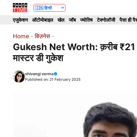
Skip
to
एजुकेशन
ऑटोमोबाइल
खेल
जॉब
ज्योतिष
टेक्नोलॉजी
पैसा ही पै
content
Home
-
बिज़नेस
-
Gukesh Net Worth: क़रीब ₹21 करोड़ 
मास्टर डी गुकेश
shivangi verma
Published on:
21 February 2025