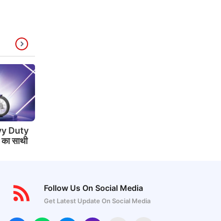
y Duty
े का साथी
Follow Us On Social Media
Get Latest Update On Social Media