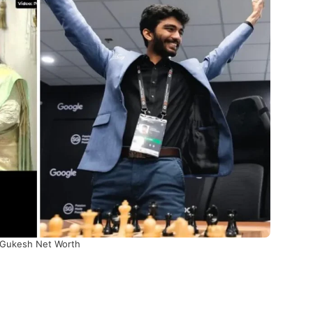
Gukesh Net Worth