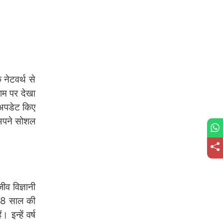
 नेटवर्थ से
राम पर देखा
ट अपडेट किए
े अपने सोशल
व विज्ञानी
ए 18 साल की
इन्हें वर्ष