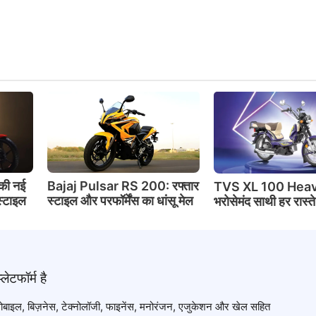
की नई
Bajaj Pulsar RS 200: रफ्तार
TVS XL 100 Heav
स्टाइल
स्टाइल और परफॉर्मेंस का धांसू मेल
भरोसेमंद साथी हर रास्त
टोमोबाइल, बिज़नेस, टेक्नोलॉजी, फाइनेंस, मनोरंजन, एजुकेशन और खेल सहित