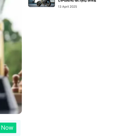
टेक्नोलॉजी का ज़िंदा लेजेंड
13 April 2025
n Now