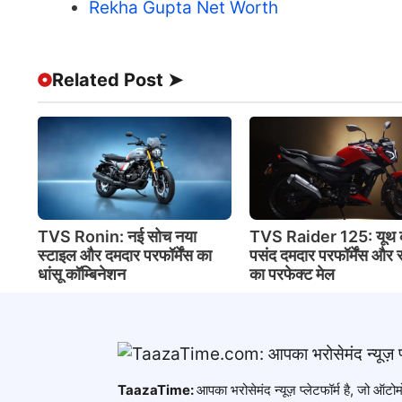
Rekha Gupta Net Worth
Related Post ➤
TVS Ronin: नई सोच नया
TVS Raider 125: यूथ 
स्टाइल और दमदार परफॉर्मेंस का
पसंद दमदार परफॉर्मेंस और 
धांसू कॉम्बिनेशन
का परफेक्ट मेल
TaazaTime:
आपका भरोसेमंद न्यूज़ प्लेटफॉर्म है, जो ऑ