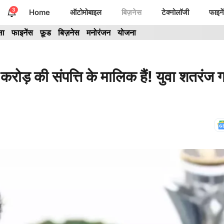
3
Home
ऑटोमोबाइल
बिज़नेस
टेक्नोलॉजी
फाइने
सा
फाइनेंस
फ़ूड
बिज़नेस
मनोरंजन
योजना
की संपत्ति के मालिक हैं! युवा शतरंज ग्र