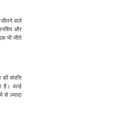
ब
जीतने वाले
पियनशिप और
 पदक भी जीते
की संपत्ति
ा है। वर्ल्ड
 से ज़्यादा