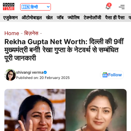
Skip
3
Me
to
एजुकेशन
ऑटोमोबाइल
खेल
जॉब
ज्योतिष
टेक्नोलॉजी
पैसा ही पैसा
फ
content
Home
-
बिज़नेस
-
Rekha Gupta Net Worth: दिल्ली की 9वीं
मुख्यमंत्री बनीं! रेखा गुप्ता के नेटवर्थ से सम्बंधित
पूरी जानकारी
shivangi verma
Follow
Published on:
20 February 2025