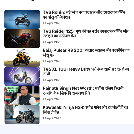
TVS Ronin: नई सोच नया स्टाइल और दमदार परफॉर्मेंस
का धांसू कॉम्बिनेशन
13 April 2025
TVS Raider 125: यूथ की नई पसंद दमदार परफॉर्मेंस और
स्टाइल का परफेक्ट मेल
13 April 2025
Bajaj Pulsar RS 200: रफ्तार स्टाइल और परफॉर्मेंस का
धांसू मेल
13 April 2025
TVS XL 100 Heavy Duty भरोसेमंद साथी हर रास्ते का
साथी
13 April 2025
Rajnath Singh Net Worth: यहाँ से देखिए कितनी
सम्पत्ति के मालिक हैं! राजनाथ सिंह
13 April 2025
Kawasaki Ninja H2R: स्पीड पॉवर और टेक्नोलॉजी का
ज़िंदा लेजेंड
13 April 2025