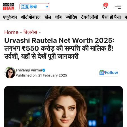
Skip
3
Me
to
एजुकेशन
ऑटोमोबाइल
खेल
जॉब
ज्योतिष
टेक्नोलॉजी
पैसा ही पैसा
फ
content
Home
-
बिज़नेस
-
Urvashi Rautela Net Worth 2025:
लगभग ₹550 करोड़ की सम्पत्ति की मालिक हैं!
उर्वशी, यहाँ से देखें पूरी जानकारी
shivangi verma
Follow
Published on:
21 February 2025