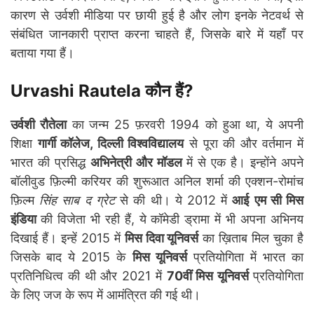
कारण से उर्वशी मीडिया पर छायी हुई है और लोग इनके नेटवर्थ से
संबंधित जानकारी प्राप्त करना चाहते हैं, जिसके बारे में यहाँ पर
बताया गया हैं।
Urvashi Rautela कौन हैं?
उर्वशी रौतेला
का जन्म 25 फ़रवरी 1994 को हुआ था, ये अपनी
शिक्षा
गार्गी कॉलेज, दिल्ली विश्वविद्यालय
से पूरा की और वर्तमान में
भारत की प्रसिद्ध
अभिनेत्री और मॉडल
में से एक है। इन्होंने अपने
बॉलीवुड फ़िल्मी करियर की शुरूआत अनिल शर्मा की एक्शन-रोमांच
फ़िल्म
सिंह साब द ग्रेट
से की थी। ये 2012 में
आई
एम सी मिस
इंडिया
की विजेता भी रही हैं, ये कॉमेडी ड्रामा में भी अपना अभिनय
दिखाई हैं। इन्हें 2015 में
मिस दिवा यूनिवर्स
का ख़िताब मिल चुका है
जिसके बाद ये 2015 के
मिस यूनिवर्स
प्रतियोगिता में भारत का
प्रतिनिधित्व की थी और 2021 में
70वीं मिस यूनिवर्स
प्रतियोगिता
के लिए जज के रूप में आमंत्रित की गई थी।