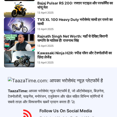
Bajaj Pulsar RS 200: रफ्तार स्टाइल और परफॉर्मेंस का
धांसू मेल
13 April 2025
TVS XL 100 Heavy Duty भरोसेमंद साथी हर रास्ते का
साथी
13 April 2025
Rajnath Singh Net Worth: यहाँ से देखिए कितनी
सम्पत्ति के मालिक हैं! राजनाथ सिंह
13 April 2025
Kawasaki Ninja H2R: स्पीड पॉवर और टेक्नोलॉजी का
ज़िंदा लेजेंड
13 April 2025
TaazaTime:
आपका भरोसेमंद न्यूज़ प्लेटफॉर्म है, जो ऑटोमोबाइल, बिज़नेस,
टेक्नोलॉजी, फाइनेंस, मनोरंजन, एजुकेशन और खेल सहित विभिन्न श्रेणियों में
सबसे ताज़ा और विश्वसनीय खबरें प्रदान करता हैं! 🚀
Follow Us On Social Media