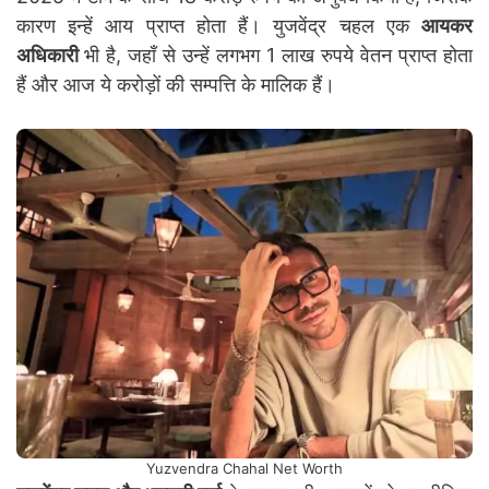
कारण इन्हें आय प्राप्त होता हैं। युजवेंद्र चहल एक
आयकर
अधिकारी
भी है, जहाँ से उन्हें लगभग 1 लाख रुपये वेतन प्राप्त होता
हैं और आज ये करोड़ों की सम्पत्ति के मालिक हैं।
Yuzvendra Chahal Net Worth