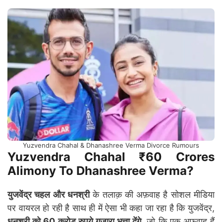
Yuzvendra Chahal & Dhanashree Verma Divorce Rumours
Yuzvendra Chahal ₹60 Crores
Alimony To Dhanashree Verma?
युजवेंद्र चहल और धनश्री
के तलाक़ की अफ़वाह है सोशल मीडिया
पर वायरल हो रही है साथ ही में ऐसा भी कहा जा रहा है कि युजवेंद्र,
धनश्री को 60 करोड़ रुपये गुज़ारा भत्ता देंगे
, जो कि एक अफ़वाह हैं