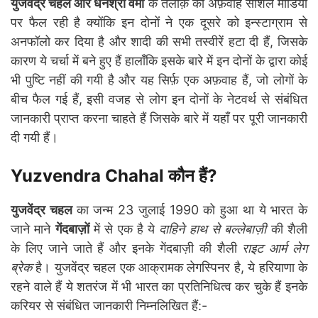
युजवेंद्र चहल और धनश्री वर्मा
के तलाक़ की अफ़वाहें सोशल मीडिया
पर फैल रही है क्योंकि इन दोनों ने एक दूसरे को इन्स्टाग्राम से
अनफॉलो कर दिया है और शादी की सभी तस्वीरें हटा दी हैं, जिसके
कारण ये चर्चा में बने हुए हैं हालाँकि इसके बारे में इन दोनों के द्वारा कोई
भी पुष्टि नहीं की गयी है और यह सिर्फ़ एक अफ़वाह हैं, जो लोगों के
बीच फैल गई हैं, इसी वजह से लोग इन दोनों के नेटवर्थ से संबंधित
जानकारी प्राप्त करना चाहते हैं जिसके बारे में यहाँ पर पूरी जानकारी
दी गयी हैं।
Yuzvendra Chahal कौन हैं?
युजवेंद्र चहल
का जन्म 23 जुलाई 1990 को हुआ था ये भारत के
जाने माने
गेंदबाज़ों
में से एक है ये
दाहिने हाथ से बल्लेबाज़ी
की शैली
के लिए जाने जाते हैं और इनके गेंदबाज़ी की शैली
राइट आर्म लेग
ब्रेक
है। युजवेंद्र चहल एक आक्रामक लेगस्पिनर है, ये हरियाणा के
रहने वाले हैं ये शतरंज में भी भारत का प्रतिनिधित्व कर चुके हैं इनके
करियर से संबंधित जानकारी निम्नलिखित हैं:-