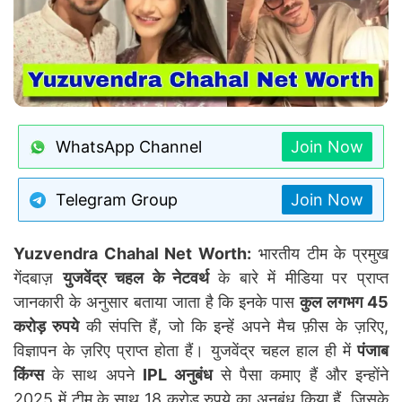
WhatsApp Channel
Join Now
Telegram Group
Join Now
Yuzvendra Chahal Net Worth:
भारतीय टीम के प्रमुख
गेंदबाज़
युजवेंद्र चहल के नेटवर्थ
के बारे में मीडिया पर प्राप्त
जानकारी के अनुसार बताया जाता है कि इनके पास
कुल लगभग 45
करोड़ रुपये
की संपत्ति हैं, जो कि इन्हें अपने मैच फ़ीस के ज़रिए,
विज्ञापन के ज़रिए प्राप्त होता हैं। युजवेंद्र चहल हाल ही में
पंजाब
किंग्स
के साथ अपने
IPL अनुबंध
से पैसा कमाए हैं और इन्होंने
2025 में टीम के साथ 18 करोड़ रुपये का अनुबंध किया हैं, जिसके