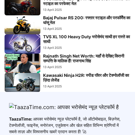
स्टाइल का परफेक्ट मेल
13 April 2025
Bajaj Pulsar RS 200: रफ्तार स्टाइल और परफॉर्मेंस का
धांसू मेल
13 April 2025
TVS XL 100 Heavy Duty भरोसेमंद साथी हर रास्ते का
साथी
13 April 2025
Rajnath Singh Net Worth: यहाँ से देखिए कितनी
सम्पत्ति के मालिक हैं! राजनाथ सिंह
13 April 2025
Kawasaki Ninja H2R: स्पीड पॉवर और टेक्नोलॉजी का
ज़िंदा लेजेंड
13 April 2025
TaazaTime:
आपका भरोसेमंद न्यूज़ प्लेटफॉर्म है, जो ऑटोमोबाइल, बिज़नेस,
टेक्नोलॉजी, फाइनेंस, मनोरंजन, एजुकेशन और खेल सहित विभिन्न श्रेणियों में
सबसे ताज़ा और विश्वसनीय खबरें प्रदान करता हैं! 🚀