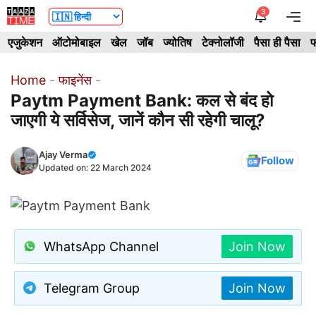
Skip
3
Me
to
एजुकेशन
ऑटोमोबाइल
खेल
जॉब
ज्योतिष
टेक्नोलॉजी
पैसा ही पैसा
फ
content
Home
-
फाइनेंस
-
Paytm Payment Bank: कल से बंद हो
जाएगी ये सर्विसेज, जानें कौन सी रहेगी चालू?
Ajay Verma
Follow
Updated on:
22 March 2024
WhatsApp Channel
Join Now
Telegram Group
Join Now