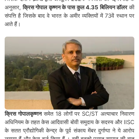
अनुसार,
क्रिस गोपाल कृष्णन के पास कुल 4.35 बिलियन डॉलर
की
संपत्ति है जिसके बाद वे भारत के अमीर व्यक्तियों में 73वें स्थान पर
आते हैं।
क्रिस गोपालकृष्णन
समेत 18 लोगों पर SC/ST अत्याचार निवारण
अधिनियम के तहत केस आदिवासी बोवी समुदाय के सदस्य और IISC
के सतत प्रौद्योगिकी केन्द्र के पूर्व संकाय मेंबर दुर्गाप्पा ने ये आरोप
लगाया हैं और केस दर्ज किया हैं । वही इनको प्राप्त सम्मान की बात