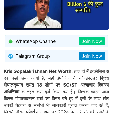
WhatsApp Channel
Join Now
Telegram Group
Join Now
Kris Gopalakrishnan Net Worth:
हाल ही में इन्फ़ोसिस से
एक बड़ी ख़बर आयी हैं, जहाँ इंफोसिस के को-फ़ाउंडर
क्रिस
गोपालकृष्णन समेत 18 लोगों पर SC/ST अत्याचार निवारण
अधिनियम
के तहत केस दर्ज किया गया हैं। जिसके कारण आज
क्रिस गोपालकृष्णन चर्चा का विषय बने हुए हैं इसी के साथ लोग
उनकी नेटवर्थ से सम्बंधी भी जानकारी प्राप्त करना चाह रहे हैं,
जिसके दौरान
फ़ोर्ब्स
द्वारा अक्टूबर 2024 मेनजारी की गई रिपोर्ट के