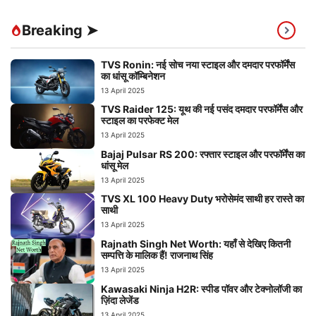
Breaking ➤
TVS Ronin: नई सोच नया स्टाइल और दमदार परफॉर्मेंस
का धांसू कॉम्बिनेशन
13 April 2025
TVS Raider 125: यूथ की नई पसंद दमदार परफॉर्मेंस और
स्टाइल का परफेक्ट मेल
13 April 2025
Bajaj Pulsar RS 200: रफ्तार स्टाइल और परफॉर्मेंस का
धांसू मेल
13 April 2025
TVS XL 100 Heavy Duty भरोसेमंद साथी हर रास्ते का
साथी
13 April 2025
Rajnath Singh Net Worth: यहाँ से देखिए कितनी
सम्पत्ति के मालिक हैं! राजनाथ सिंह
13 April 2025
Kawasaki Ninja H2R: स्पीड पॉवर और टेक्नोलॉजी का
ज़िंदा लेजेंड
13 April 2025