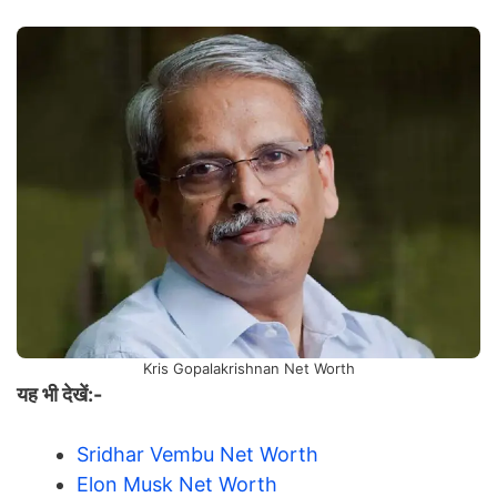
Kris Gopalakrishnan Net Worth
यह भी देखें:-
Sridhar Vembu Net Worth
Elon Musk Net Worth