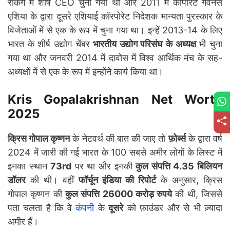
रैंकिंग में शीर्ष CEO चुना गया था और 2011 में कॉर्पोरेट गवर्नेंस
एशिया के द्वारा दूसरे एशियाई कॉरपोरेट निदेशक मान्यता पुरस्कार के
विजेताओं में से एक के रूप में चुना गया था। इन्हें 2013-14 के लिए
भारत के शीर्ष उद्योग चेंबर
भारतीय उद्योग परिसंघ के अध्यक्ष
भी चुना
गया था और जनवरी 2014 में दावोस में विश्व आर्थिक मंच के सह-
अध्यक्षों में से एक के रूप में इन्होंने कार्य किया था।
Kris Gopalakrishnan Net Worth
2025
क्रिस गोपाल कृष्णन
के नेटवर्थ की बात की जाए तो
फ़ोर्ब्स
के द्वारा वर्ष
2024 में जारी की गई भारत के 100 सबसे अमीर लोगों के लिस्ट में
इनका स्थान
73rd
पर था और इनकी
कुल संपत्ति 4.35 बिलियन
डॉलर
की थी। वहीं
फॉर्चून इंडिया की रिपोर्ट
के अनुसार, क्रिस
गोपाल कृष्णन की
कुल संपत्ति 26000 करोड़ रुपये
की थी, जिससे
पता चलता है कि वे
कंपनी
के
दूसरे
को फ़ाउंडर और से भी ज़्यादा
अमीर हैं।