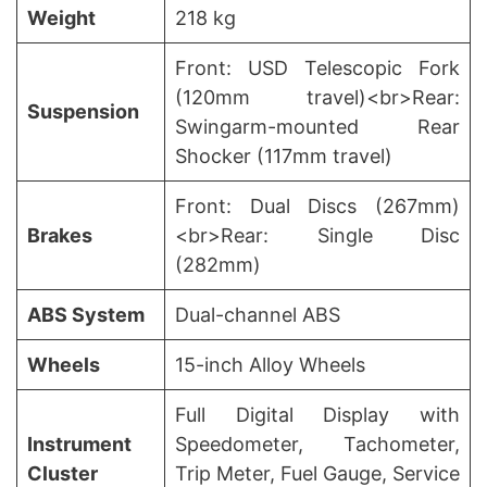
Weight
218 kg
Front: USD Telescopic Fork
(120mm travel)<br>Rear:
Suspension
Swingarm-mounted Rear
Shocker (117mm travel)
Front: Dual Discs (267mm)
Brakes
<br>Rear: Single Disc
(282mm)
ABS System
Dual-channel ABS
Wheels
15-inch Alloy Wheels
Full Digital Display with
Instrument
Speedometer, Tachometer,
Cluster
Trip Meter, Fuel Gauge, Service