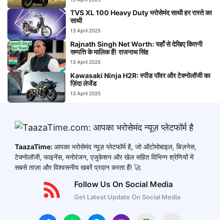
TVS XL 100 Heavy Duty भरोसेमंद साथी हर रास्ते का
साथी
13 April 2025
Rajnath Singh Net Worth: यहाँ से देखिए कितनी
सम्पत्ति के मालिक हैं! राजनाथ सिंह
13 April 2025
Kawasaki Ninja H2R: स्पीड पॉवर और टेक्नोलॉजी का
ज़िंदा लेजेंड
13 April 2025
TaazaTime:
आपका भरोसेमंद न्यूज़ प्लेटफॉर्म है, जो ऑटोमोबाइल, बिज़नेस,
टेक्नोलॉजी, फाइनेंस, मनोरंजन, एजुकेशन और खेल सहित विभिन्न श्रेणियों में
सबसे ताज़ा और विश्वसनीय खबरें प्रदान करता हैं! 🚀
Follow Us On Social Media
Get Latest Update On Social Media