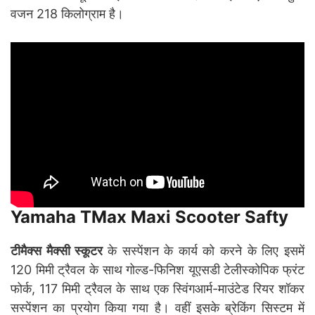
वजन 218 किलोग्राम है।
Yamaha TMax Maxi Scooter Safty
टीमैक्स मैक्सी स्कूटर
के सस्पेंशन के कार्य को करने के लिए इसमें
120 मिमी ट्रैवल के साथ गोल्ड-फिनिश यूएसडी टेलीस्कोपिक फ्रंट
फोर्क, 117 मिमी ट्रैवल के साथ एक स्विंगआर्म-माउंटेड रियर शॉकर
सस्पेंशन का प्रयोग किया गया है। वहीं इसके ब्रेकिंग सिस्टम में