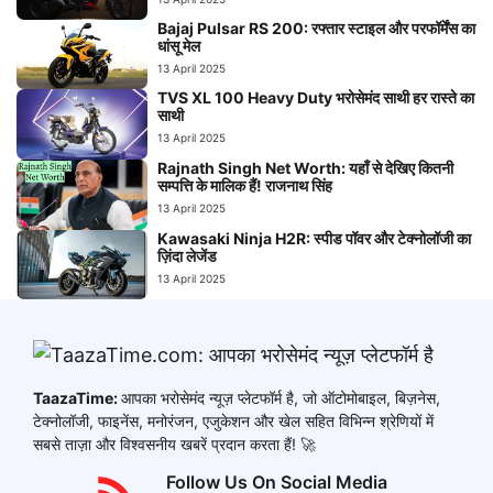
Bajaj Pulsar RS 200: रफ्तार स्टाइल और परफॉर्मेंस का
धांसू मेल
13 April 2025
TVS XL 100 Heavy Duty भरोसेमंद साथी हर रास्ते का
साथी
13 April 2025
Rajnath Singh Net Worth: यहाँ से देखिए कितनी
सम्पत्ति के मालिक हैं! राजनाथ सिंह
13 April 2025
Kawasaki Ninja H2R: स्पीड पॉवर और टेक्नोलॉजी का
ज़िंदा लेजेंड
13 April 2025
TaazaTime:
आपका भरोसेमंद न्यूज़ प्लेटफॉर्म है, जो ऑटोमोबाइल, बिज़नेस,
टेक्नोलॉजी, फाइनेंस, मनोरंजन, एजुकेशन और खेल सहित विभिन्न श्रेणियों में
सबसे ताज़ा और विश्वसनीय खबरें प्रदान करता हैं! 🚀
Follow Us On Social Media