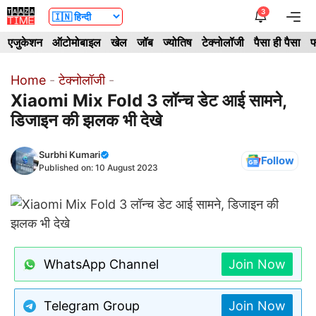
Skip
3
Me
to
एजुकेशन
ऑटोमोबाइल
खेल
जॉब
ज्योतिष
टेक्नोलॉजी
पैसा ही पैसा
फ
content
Home
-
टेक्नोलॉजी
-
Xiaomi Mix Fold 3 लॉन्च डेट आई सामने,
डिजाइन की झलक भी देखे
Surbhi Kumari
Follow
Published on:
10 August 2023
WhatsApp Channel
Join Now
Telegram Group
Join Now