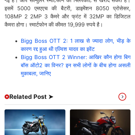
गई है। आप सेल्युलर स्मार्टफोन को फ्लिपकार्ट से खरीद सकते हैं।
इसमें 5000 एमएएच की बैटरी, डाइमेंशन 8050 प्रोसेसर,
108MP 2 2MP 3 कैमरे और फ्रंट में 32MP का डिजिटल
कैमरा होगा। स्मार्टफोन की कीमत 19,999 रुपये है।
Bigg Boss OTT 2: 1 लाख से ज्यादा लोग, भीड़ के
कारण रद्द हुआ थी एल्विश यादव का इवेंट
Bigg Boss OTT 2 Winner: आखिर कौन होगा बिग
बॉस ऑटो2 का विनर? इन सभी लोगों के बीच होगा असली
मुकाबला, जानिए
Related Post ➤