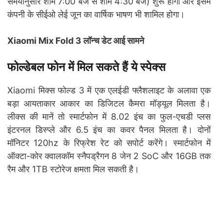
समयानुसार शाम 7:00 बजे से शाम 4:30 बजे) शुरू होगा और इसमें
कंपनी के सीईओ लेई जून का वार्षिक भाषण भी शामिल होगा।
Xiaomi Mix Fold 3 लॉन्च डेट आई सामने
फोल्डेबल फोन में मिल सकते हैं ये स्पेक्स
Xiaomi मिक्स फोल्ड 3 में एक एलईडी फ्लैशलाइट के अलावा एक
बड़ा आयताकार आकार का डिजिटल कैमरा मॉड्यूल मिलता है।
लीक्स की मानें तो स्मार्टफोन में 8.02 इंच का फुल-एचडी प्लस
इंटरनल डिस्प्ले और 6.5 इंच का कवर पैनल मिलता है। दोनों
मॉनिटर 120hz के रिफ्रेश रेट को सपोर्ट करेंगे। स्मार्टफोन में
ऑक्टा-कोर क्वालकॉम स्नैपड्रैगन 8 जेन 2 SoC और 16GB तक
रैम और 1TB स्टोरेज क्षमता मिल सकती है।