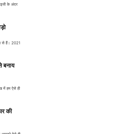
ाइजी के अंदर
ोड़ो
ा से हैं। 2021
े बनाय
में हम ऐसे ही
यर की
म आपको ऐसे ही