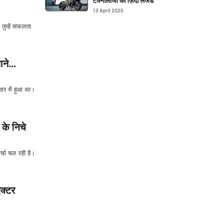
टेक्नोलॉजी का ज़िंदा लेजेंड
13 April 2025
तुम्हें सफलता
जाने…
ार में हुआ था।
के निचे
चा चल रही है।
एक्टर