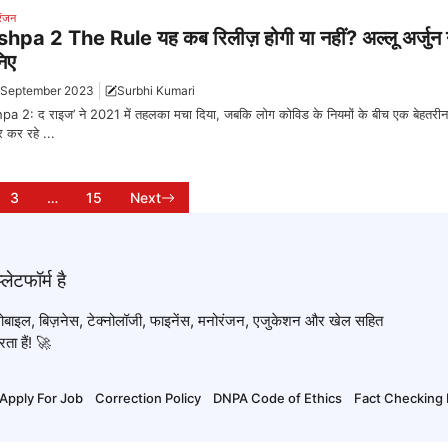
रंजन
hpa 2 The Rule यह कब रिलीज़ होगी या नहीं? अल्लू अर्जुन न
िए
 September 2023
Surbhi Kumari
a 2: द राइज’ ने 2021 में तहलका मचा दिया, जबकि लोग कोविड के नियमों के बीच एक बेहतरीन
र कर रहे ...
3
…
15
Next
टोमोबाइल, बिज़नेस, टेक्नोलॉजी, फाइनेंस, मनोरंजन, एजुकेशन और खेल सहित
ता हैं! 🚀
Apply For Job
Correction Policy
DNPA Code of Ethics
Fact Checking 