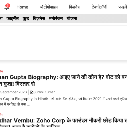
3
Home
ऑटोमोबाइल
बिज़नेस
टेक्नोलॉजी
फाइने
सा
फाइनेंस
फ़ूड
बिज़नेस
मनोरंजन
योजना
नेस
n Gupta Biography: आइए जाने की कौन है? वोट को बनान
गुप्ता! विस्तार से
 September 2023
Surbhi Kumari
Gupta Biography in Hindi:– शो शार्क टैंक इंडिया, जो दिसंबर 2021 में अपने पहले एपिसो
ा में प्रसिद्ध हो गया ...
नेस
dhar Vembu: Zoho Corp के फाउंडर नौकरी छोड़ किया ख