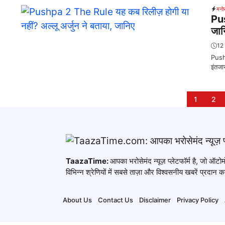
मनो
Pus
जान
12
Pushp
इंतजा
1
2
TaazaTime:
आपका भरोसेमंद न्यूज़ प्लेटफॉर्म है, जो ऑ
विभिन्न श्रेणियों में सबसे ताज़ा और विश्वसनीय खबरें प्रदान कर
About Us
Contact Us
Disclaimer
Privacy Policy