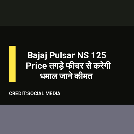
Bajaj Pulsar NS 125
Price तगड़े फीचर से करेगी
धमाल जाने कीमत
CREDIT:SOCIAL MEDIA