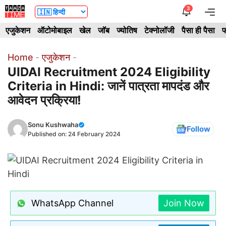
Skip
3
Me
to
एजुकेशन
ऑटोमोबाइल
खेल
जॉब
ज्योतिष
टेक्नोलॉजी
पैसा ही पैसा
फ
content
Home
-
एजुकेशन
-
UIDAI Recruitment 2024 Eligibility
Criteria in Hindi: जानें पात्रता मापदंड और
आवेदन प्रक्रिया!
Sonu Kushwaha
Follow
Published on:
24 February 2024
WhatsApp Channel
Join Now