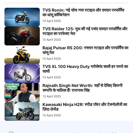
TVS Ronin: नई सोच नया स्टाइल और दमदार परफॉर्मेंस
का धांसू कॉम्बिनेशन
13 April 2025
TVS Raider 125: यूथ की नई पसंद दमदार परफॉर्मेंस और
स्टाइल का परफेक्ट मेल
13 April 2025
Bajaj Pulsar RS 200: रफ्तार स्टाइल और परफॉर्मेंस का
धांसू मेल
13 April 2025
TVS XL 100 Heavy Duty भरोसेमंद साथी हर रास्ते का
साथी
13 April 2025
Rajnath Singh Net Worth: यहाँ से देखिए कितनी
सम्पत्ति के मालिक हैं! राजनाथ सिंह
13 April 2025
Kawasaki Ninja H2R: स्पीड पॉवर और टेक्नोलॉजी का
ज़िंदा लेजेंड
13 April 2025