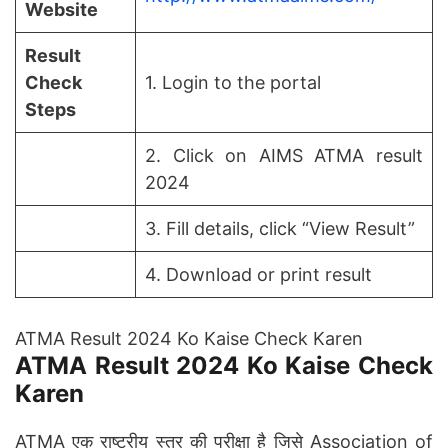
Website
Result
Check
1. Login to the portal
Steps
2. Click on AIMS ATMA result
2024
3. Fill details, click “View Result”
4. Download or print result
ATMA Result 2024 Ko Kaise Check Karen
ATMA Result 2024 Ko Kaise Check
Karen
ATMA एक राष्ट्रीय स्तर की परीक्षा है जिसे Association of