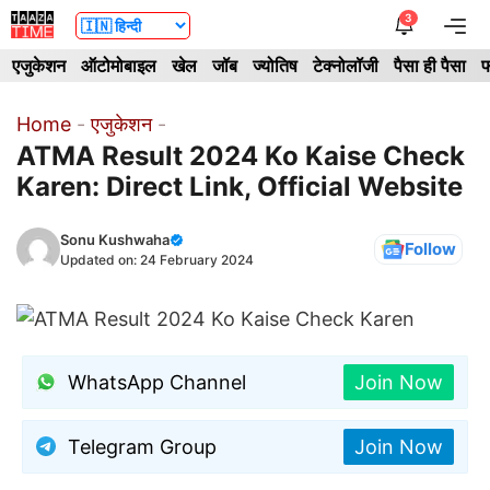
Skip
3
Me
to
एजुकेशन
ऑटोमोबाइल
खेल
जॉब
ज्योतिष
टेक्नोलॉजी
पैसा ही पैसा
फ
content
Home
-
एजुकेशन
-
ATMA Result 2024 Ko Kaise Check
Karen: Direct Link, Official Website
Sonu Kushwaha
Follow
Updated on:
24 February 2024
WhatsApp Channel
Join Now
Telegram Group
Join Now