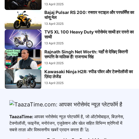
13 April 2025
Bajaj Pulsar RS 200: रफ्तार स्टाइल और परफॉर्मेंस का
धांसू मेल
13 April 2025
TVS XL 100 Heavy Duty भरोसेमंद साथी हर रास्ते का
साथी
13 April 2025
Rajnath Singh Net Worth: यहाँ से देखिए कितनी
सम्पत्ति के मालिक हैं! राजनाथ सिंह
13 April 2025
Kawasaki Ninja H2R: स्पीड पॉवर और टेक्नोलॉजी का
ज़िंदा लेजेंड
13 April 2025
TaazaTime:
आपका भरोसेमंद न्यूज़ प्लेटफॉर्म है, जो ऑटोमोबाइल, बिज़नेस,
टेक्नोलॉजी, फाइनेंस, मनोरंजन, एजुकेशन और खेल सहित विभिन्न श्रेणियों में
सबसे ताज़ा और विश्वसनीय खबरें प्रदान करता हैं! 🚀