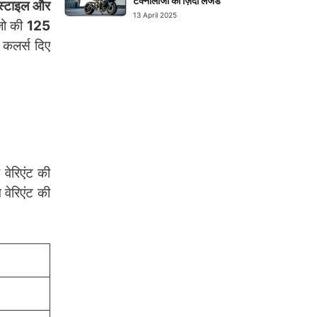
टेक्नोलॉजी का ज़िंदा लेजेंड
 स्टाइल और
13 April 2025
जो की
125
र कलर्स दिए
वेरिएंट की
 वेरिएंट की