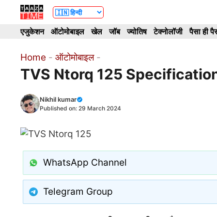
Skip
to
एजुकेशन
ऑटोमोबाइल
खेल
जॉब
ज्योतिष
टेक्नोलॉजी
पैसा ही पै
content
Home
-
ऑटोमोबाइल
-
TVS Ntorq 125 Specification
Nikhil kumar
Published on:
29 March 2024
WhatsApp Channel
Telegram Group