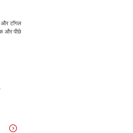
की और टॉगल
रेक और पीछे
s