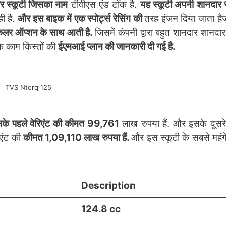
 स्कूटी जिसका नाम
टीवीएस एंड टॉक है.
यह स्कूटी अपनी शानदार
ी है.
और इस बाइक में एक स्पोर्ट्स रेसिंग की
तरह इंजन दिया जाता है
कलर ऑप्शन के साथ आती है.
जिसमें कंपनी द्वारा बहुत शानदार शानदा
के काम किस्तों की
ईएमआई प्लान की जानकारी दी गई है.
TVS Ntorq 125
के पहले वेरिएंट की कीमत 99,761
लाख रुपया हैं. और इसके दूसरे 
िएंट की
कीमत 1,09,110 लाख रुपया हैं.
और इस स्कूटी के सबसे महंगे
Description
124.8 cc