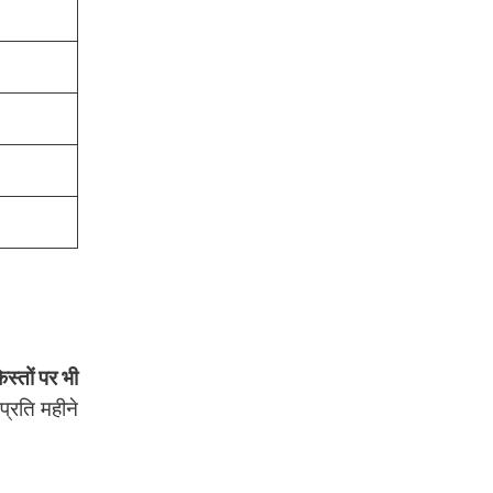
्तों पर भी
्रति महीने