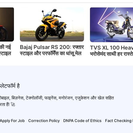
की नई
Bajaj Pulsar RS 200: रफ्तार
TVS XL 100 Heav
स्टाइल
स्टाइल और परफॉर्मेंस का धांसू मेल
भरोसेमंद साथी हर रास्त
टोमोबाइल, बिज़नेस, टेक्नोलॉजी, फाइनेंस, मनोरंजन, एजुकेशन और खेल सहित
ता हैं! 🚀
Apply For Job
Correction Policy
DNPA Code of Ethics
Fact Checking 