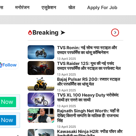
ंस
मनोरंजन
एजुकेशन
खेल
Apply For Job
Breaking ➤
TVS Ronin: नई सोच नया स्टाइल और
दमदार परफॉर्मेंस का धांसू कॉम्बिनेशन
13 April 2025
TVS Raider 125: यूथ की नई पसंद
Follow
दमदार परफॉर्मेंस और स्टाइल का परफेक्ट मेल
13 April 2025
Bajaj Pulsar RS 200: रफ्तार स्टाइल
और परफॉर्मेंस का धांसू मेल
13 April 2025
TVS XL 100 Heavy Duty भरोसेमंद
साथी हर रास्ते का साथी
n Now
13 April 2025
Rajnath Singh Net Worth: यहाँ से
देखिए कितनी सम्पत्ति के मालिक हैं! राजनाथ
n Now
सिंह
13 April 2025
Kawasaki Ninja H2R: स्पीड पॉवर और