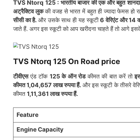
TVS Ntorq 125 : भारतीय बाजार की एक और बहुत शानदार
अट्रैक्टिव लुक
की वजह से भारत में बहुत ही ज्यादा फेमस हो रह
सीसी का है.
और उसके साथ ही यह स्कूटी
6 वेरिएंट और 14 
जाते हैं. अगर इस स्कूटी को आप खरीदना चाहते हैं तो आगे इस
TVS Ntorq 125 On Road price
टीवीएस
एंड टॉक
125 के ऑन रोड
कीमत की बात करें तो
इस
कीमत 1,04,657 लाख रुपया हैं.
और इस स्कूटी के तीसरे वेर
कीमत
1,11,361 लाख रुपया हैं.
Feature
Engine Capacity