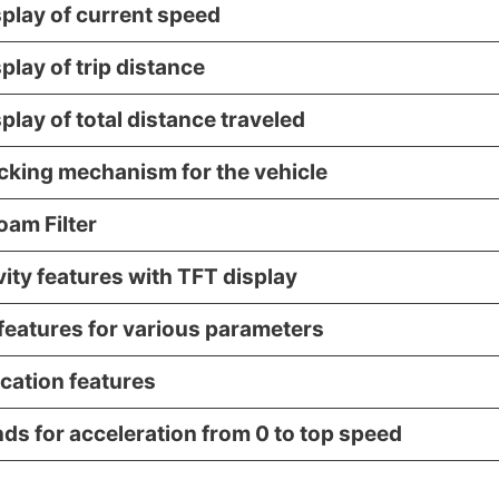
isplay of current speed
splay of trip distance
splay of total distance traveled
cking mechanism for the vehicle
oam Filter
ity features with TFT display
features for various parameters
ation features
ds for acceleration from 0 to top speed