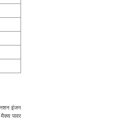
्निशन इंजन
मैक्स पावर