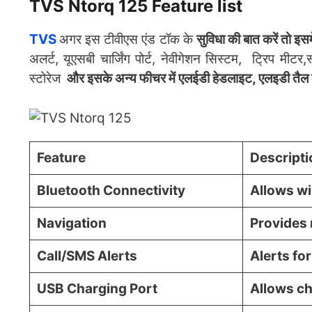
TVS Ntorq 125 Feature list
TVS
अगर इस टीवीएस एंड टॉक के
सुविधा की बात करें तो इसम
अलर्ट, यूएसबी चार्जिंग पोर्ट, नेवीगेशन सिस्टम, ट्रिप म
स्टोरेज
और इसके अन्य फीचर में एलईडी हेडलाइट, एलइडी तैल लाइट,
Feature
Descripti
Bluetooth Connectivity
Allows wi
Navigation
Provides 
Call/SMS Alerts
Alerts fo
USB Charging Port
Allows ch