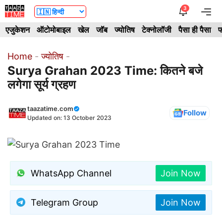
Skip
3
Me
to
एजुकेशन
ऑटोमोबाइल
खेल
जॉब
ज्योतिष
टेक्नोलॉजी
पैसा ही पैसा
फ
content
Home
-
ज्योतिष
-
Surya Grahan 2023 Time: कितने बजे
लगेगा सूर्य ग्रहण
taazatime.com
Follow
Updated on:
13 October 2023
WhatsApp Channel
Join Now
Telegram Group
Join Now