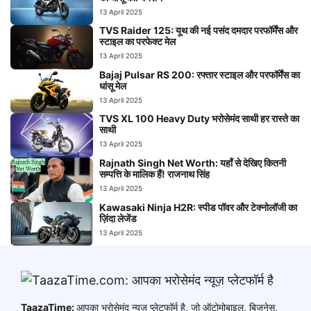
13 April 2025
TVS Raider 125: यूथ की नई पसंद दमदार परफॉर्मेंस और
स्टाइल का परफेक्ट मेल
13 April 2025
Bajaj Pulsar RS 200: रफ्तार स्टाइल और परफॉर्मेंस का
धांसू मेल
13 April 2025
TVS XL 100 Heavy Duty भरोसेमंद साथी हर रास्ते का
साथी
13 April 2025
Rajnath Singh Net Worth: यहाँ से देखिए कितनी
सम्पत्ति के मालिक हैं! राजनाथ सिंह
13 April 2025
Kawasaki Ninja H2R: स्पीड पॉवर और टेक्नोलॉजी का
ज़िंदा लेजेंड
13 April 2025
TaazaTime:
आपका भरोसेमंद न्यूज़ प्लेटफॉर्म है, जो ऑटोमोबाइल, बिज़नेस,