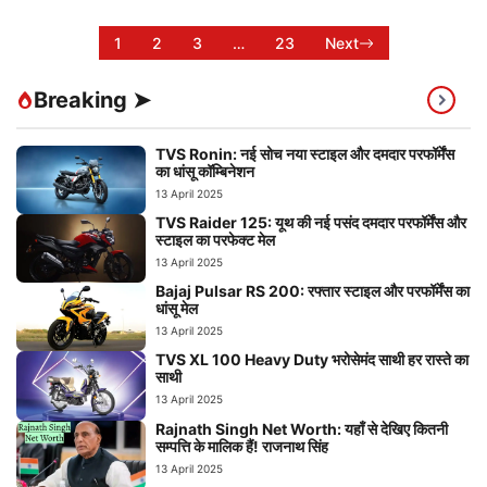
1
2
3
…
23
Next
Breaking ➤
TVS Ronin: नई सोच नया स्टाइल और दमदार परफॉर्मेंस
का धांसू कॉम्बिनेशन
13 April 2025
TVS Raider 125: यूथ की नई पसंद दमदार परफॉर्मेंस और
स्टाइल का परफेक्ट मेल
13 April 2025
Bajaj Pulsar RS 200: रफ्तार स्टाइल और परफॉर्मेंस का
धांसू मेल
13 April 2025
TVS XL 100 Heavy Duty भरोसेमंद साथी हर रास्ते का
साथी
13 April 2025
Rajnath Singh Net Worth: यहाँ से देखिए कितनी
सम्पत्ति के मालिक हैं! राजनाथ सिंह
13 April 2025