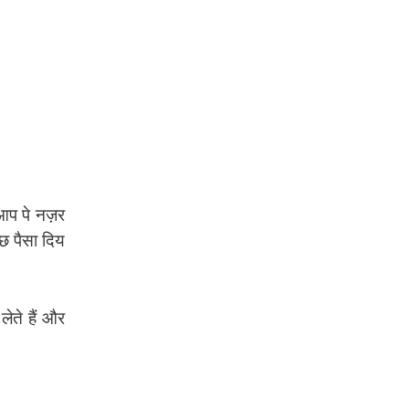
आप पे नज़र
छ पैसा दिय
ेते हैं और