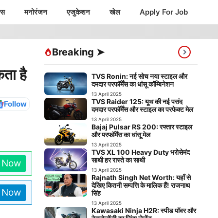
ंस
मनोरंजन
एजुकेशन
खेल
Apply For Job
Breaking ➤
ता है
TVS Ronin: नई सोच नया स्टाइल और
दमदार परफॉर्मेंस का धांसू कॉम्बिनेशन
13 April 2025
TVS Raider 125: यूथ की नई पसंद
Follow
दमदार परफॉर्मेंस और स्टाइल का परफेक्ट मेल
13 April 2025
Bajaj Pulsar RS 200: रफ्तार स्टाइल
और परफॉर्मेंस का धांसू मेल
13 April 2025
TVS XL 100 Heavy Duty भरोसेमंद
साथी हर रास्ते का साथी
n Now
13 April 2025
Rajnath Singh Net Worth: यहाँ से
देखिए कितनी सम्पत्ति के मालिक हैं! राजनाथ
n Now
सिंह
13 April 2025
Kawasaki Ninja H2R: स्पीड पॉवर और