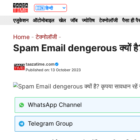
Skip
to
एजुकेशन
ऑटोमोबाइल
खेल
जॉब
ज्योतिष
टेक्नोलॉजी
पैसा ही पै
content
Home
-
टेक्नोलॉजी
-
Spam Email dengerous क्यों है? कृ
taazatime.com
Published on:
13 October 2023
WhatsApp Channel
Telegram Group