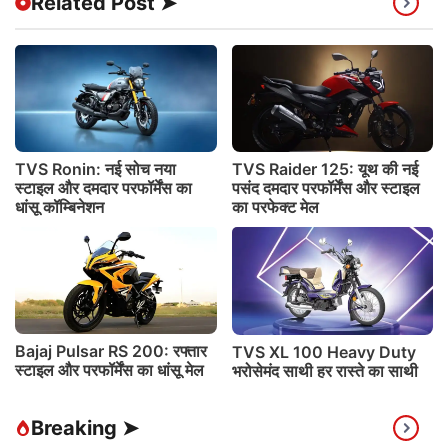
Related Post ➤
TVS Ronin: नई सोच नया
TVS Raider 125: यूथ की नई
स्टाइल और दमदार परफॉर्मेंस का
पसंद दमदार परफॉर्मेंस और स्टाइल
धांसू कॉम्बिनेशन
का परफेक्ट मेल
Bajaj Pulsar RS 200: रफ्तार
TVS XL 100 Heavy Duty
स्टाइल और परफॉर्मेंस का धांसू मेल
भरोसेमंद साथी हर रास्ते का साथी
Breaking ➤