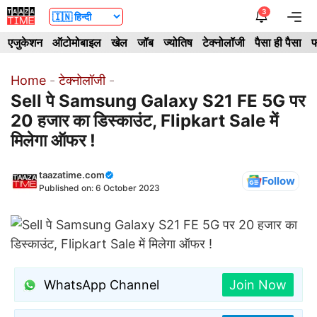
Skip
3
Me
to
एजुकेशन
ऑटोमोबाइल
खेल
जॉब
ज्योतिष
टेक्नोलॉजी
पैसा ही पैसा
फ
content
Home
-
टेक्नोलॉजी
-
Sell पे Samsung Galaxy S21 FE 5G पर
20 हजार का डिस्काउंट, Flipkart Sale में
मिलेगा ऑफर !
taazatime.com
Follow
Published on:
6 October 2023
WhatsApp Channel
Join Now