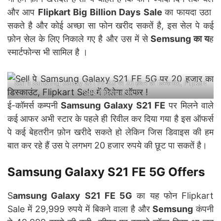
और आप
Flipkart Big Billion Days Sale
का फायदा उठा
सकते है और कोई अच्छा सा फोन खरीद सकतें है, इस सेल पे कई
फ़ोन सेल के लिए निकाले गए है और उस में से
Semsung का य
ह
स्मार्टफोन्स भी सामिल है ।
Sell पे Samsung Galaxy S21 FE 5G पर 20 हजार का डिस्काउंट, Flipkart
Sale में मिलेगा ऑफर !
ई-कॉमर्स कम्पनी
Samsung Galaxy S21 FE
पर मिलने वाले
कई आफर अभी स्टार के पहले ही रिवील कर दिया गया है इस ऑफर्स
पे कई बेहतरीन फ़ोन खरीदे सकते हो लेकिन जिस डिवाइस की हम
बात कर रहे हैं उस पे लगभग 20 हजार रुपये की छूट पा सकतें है।
Samsung Galaxy S21 FE 5G Offers
S
amsung Galaxy S21 FE 5G
का यह फोन Flipkart
Sale में 29,999 रुपये में बिकने वाला है और
Semsung
कंपनी