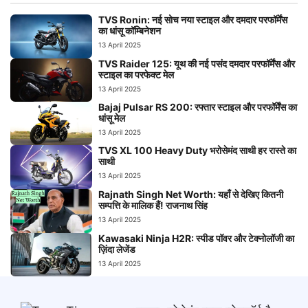
TVS Ronin: नई सोच नया स्टाइल और दमदार परफॉर्मेंस
का धांसू कॉम्बिनेशन
13 April 2025
TVS Raider 125: यूथ की नई पसंद दमदार परफॉर्मेंस और
स्टाइल का परफेक्ट मेल
13 April 2025
Bajaj Pulsar RS 200: रफ्तार स्टाइल और परफॉर्मेंस का
धांसू मेल
13 April 2025
TVS XL 100 Heavy Duty भरोसेमंद साथी हर रास्ते का
साथी
13 April 2025
Rajnath Singh Net Worth: यहाँ से देखिए कितनी
सम्पत्ति के मालिक हैं! राजनाथ सिंह
13 April 2025
Kawasaki Ninja H2R: स्पीड पॉवर और टेक्नोलॉजी का
ज़िंदा लेजेंड
13 April 2025