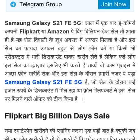
Telegram Group
Join Now
Samsung Galaxy S21 FE 5G:
साल में एक बार ई-कॉमर्स
कम्पनी
Flipkart या Amazon
पे बिग बिलियन डेज सेल तो आता
ही है यह सेल दिवाली के शुभ अवसर में अक्सर मिलता है और इस
सेल का फायदा उठाकर बहुत से लोग फ़ोन को या किसी भी
प्रोडक्ट्स में भारी डिसकाउंट पाकर खरीद लेते है लेकिन कई लोग
इस सेल का इंतज़ार इसलिए भी करते है ताकी वो काम प्राइस में
अच्छा फ़ोन खरीदे सेक और इस सेल के दौरान हमारी नज़र पे पड़ा
Samsung Galaxy S21 FE 5G
है, जो सेल के दौरान कई
हजार रुपये के डिसकाउंट में मिल रहा था फ़ोन फ्लिपकार्ट ने इस सेल
पर मिलने वाले ऑफर को टीज किया है ।
Flipkart Big Billion Days Sale
नया स्मार्टफोन खरीदने की प्लानिंग करना एक बड़ी बात है क्युकी जब
भी हम फ़ोन खरीदते है तो ये चाहते हैं कि फोन ज्यादा दिन तक चले