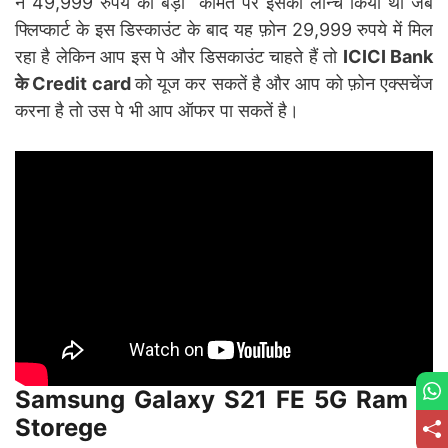
ने 49,999 रुपये की बड़ी कीमत पर इसको लॉन्च किया था जब
फ्लिप्कार्ट के इस डिस्काउंट के बाद यह फ़ोन 29,999 रुपये में मिल
रहा है लेकिन आप इस पे और डिसकाउंट चाहते हैं तो
ICICI Bank
के Credit card
को यूज कर सकतें है और आप को फ़ोन एक्सचेंज
करना है तो उस पे भी आप ऑफर पा सकतें है।
Samsung Galaxy S21 FE 5G Ram &
Storege