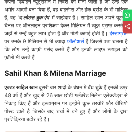
कंपनी डिवाइन न्यूट्रीशन में निवेश को माना जाता है जो उन्हें एक
अमीर आदमी बना दिया हैं, वह बाइसेप्स और हंक ब्रांड के भी मालिक
हैं, वह ‘
द लोटस बुक ऐप
’ में साझेदार है। साहिल ख़ान अपने यूट्यूब
चैनल पर ऑनलाइन प्रशिक्षण देकर मिलियन में व्यूज़ प्राप्त करते हैं
जहाँ से उन्हें बहुत लाभ होता है और मोटी कमाई होती है।
इंस्टाग्राम
पर उनके 9 मिलियन से भी ज़्यादा
फॉलोअर्स
है जिससे पता चलता है
कि लोग उन्हें काफ़ी पसंद करते हैं और इनकी लाइफ़ स्टाइल को
फ़ॉलो भी करते हैं
Sahil Khan & Milena Marriage
एक्टर साहिल खान
दूसरी बार शादी के बंधन में बँध चुके हैं इनकी उम्र
48 वर्ष है और ख़ुद से 26 साल छोटी गर्लफ़्रेंड मिलेना एलेक्जेंड्रा से
निकाह किए हैं और इंस्टाग्राम पर इन्होंने कुछ तस्वीरें और वीडियो
पोस्ट डाले है जिसके बाद चर्चा में बने हुए हैं और लोगों के द्वारा
प्रतिक्रिया बटोर रहे हैं।