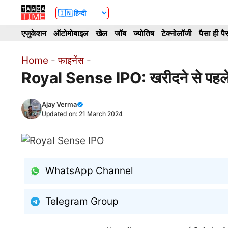
Skip
to
एजुकेशन
ऑटोमोबाइल
खेल
जॉब
ज्योतिष
टेक्नोलॉजी
पैसा ही पै
content
Home
-
फाइनेंस
-
Royal Sense IPO: खरीदने से पहले जा
Ajay Verma
Updated on:
21 March 2024
WhatsApp Channel
Telegram Group