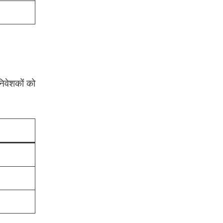
िवेशकों को