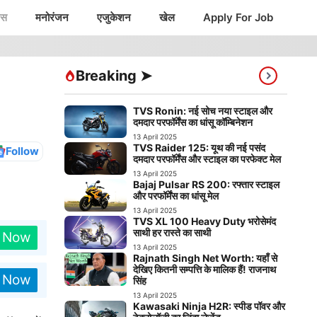
ंस
मनोरंजन
एजुकेशन
खेल
Apply For Job
Breaking ➤
TVS Ronin: नई सोच नया स्टाइल और
दमदार परफॉर्मेंस का धांसू कॉम्बिनेशन
13 April 2025
TVS Raider 125: यूथ की नई पसंद
Follow
दमदार परफॉर्मेंस और स्टाइल का परफेक्ट मेल
13 April 2025
Bajaj Pulsar RS 200: रफ्तार स्टाइल
और परफॉर्मेंस का धांसू मेल
13 April 2025
TVS XL 100 Heavy Duty भरोसेमंद
साथी हर रास्ते का साथी
n Now
13 April 2025
Rajnath Singh Net Worth: यहाँ से
देखिए कितनी सम्पत्ति के मालिक हैं! राजनाथ
n Now
सिंह
13 April 2025
Kawasaki Ninja H2R: स्पीड पॉवर और