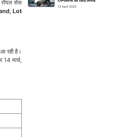
टेक्नोलॉजी का ज़िंदा लेजेंड
 रॉयल सेंस
13 April 2025
and, Lot
आ रही है।
 14 मार्च,