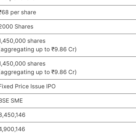
₹68 per share
2000 Shares
1,450,000 shares
(aggregating up to ₹9.86 Cr)
1,450,000 shares
(aggregating up to ₹9.86 Cr)
Fixed Price Issue IPO
BSE SME
3,450,146
4,900,146