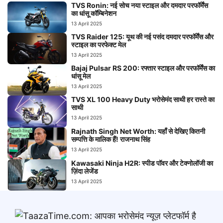
TVS Ronin: नई सोच नया स्टाइल और दमदार परफॉर्मेंस
का धांसू कॉम्बिनेशन
13 April 2025
TVS Raider 125: यूथ की नई पसंद दमदार परफॉर्मेंस और
स्टाइल का परफेक्ट मेल
13 April 2025
Bajaj Pulsar RS 200: रफ्तार स्टाइल और परफॉर्मेंस का
धांसू मेल
13 April 2025
TVS XL 100 Heavy Duty भरोसेमंद साथी हर रास्ते का
साथी
13 April 2025
Rajnath Singh Net Worth: यहाँ से देखिए कितनी
सम्पत्ति के मालिक हैं! राजनाथ सिंह
13 April 2025
Kawasaki Ninja H2R: स्पीड पॉवर और टेक्नोलॉजी का
ज़िंदा लेजेंड
13 April 2025