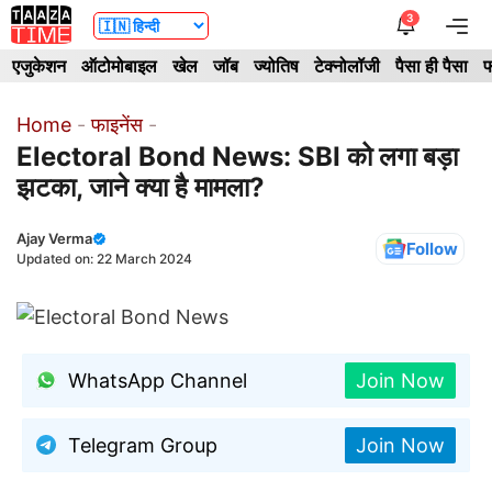
Skip
3
Me
to
एजुकेशन
ऑटोमोबाइल
खेल
जॉब
ज्योतिष
टेक्नोलॉजी
पैसा ही पैसा
फ
content
Home
-
फाइनेंस
-
Electoral Bond News: SBI को लगा बड़ा
झटका, जाने क्या है मामला?
Ajay Verma
Follow
Updated on:
22 March 2024
WhatsApp Channel
Join Now
Telegram Group
Join Now