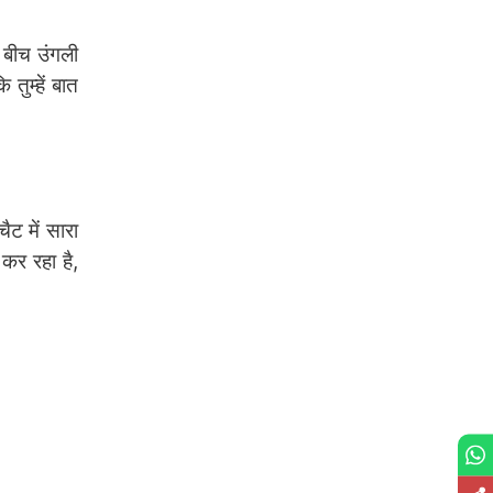
ं बीच उंगली
तुम्हें बात
ैट में सारा
कर रहा है,