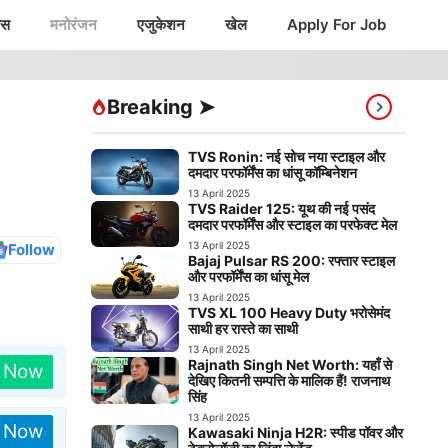
ंस
मनोरंजन
एजुकेशन
खेल
Apply For Job
Breaking ➤
TVS Ronin: नई सोच नया स्टाइल और
दमदार परफॉर्मेंस का धांसू कॉम्बिनेशन
13 April 2025
TVS Raider 125: यूथ की नई पसंद
दमदार परफॉर्मेंस और स्टाइल का परफेक्ट मेल
13 April 2025
Follow
Bajaj Pulsar RS 200: रफ्तार स्टाइल
और परफॉर्मेंस का धांसू मेल
13 April 2025
TVS XL 100 Heavy Duty भरोसेमंद
साथी हर रास्ते का साथी
13 April 2025
Rajnath Singh Net Worth: यहाँ से
n Now
देखिए कितनी सम्पत्ति के मालिक हैं! राजनाथ
सिंह
13 April 2025
n Now
Kawasaki Ninja H2R: स्पीड पॉवर और