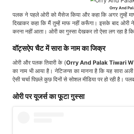
Orry And Pa
पलक ने पहले ओरी को मैसेज किया और कहा कि अगर तुम्हें माफ क
दिखाकर कहा कि मैं तुम्हें माफ नहीं करूँगा। इसके बाद ओरी ने कह
करना नहीं आता। ओरी का गुस्सा देखकर तो ऐसा लग रहा है कि 
वॉट्सऐप चैट में सारा के नाम का जिक्र
ओरी और पलक तिवारी के (
Orry And Palak Tiwari 
का नाम भी आया है। नेटिजन्स का मानना है कि यह सारा अल
ऐसी चर्चा पिछले कुछ दिनों से सोशल मीडिया पर हो रही है। 
ओरी पर यूजर्स का फूटा गुस्सा