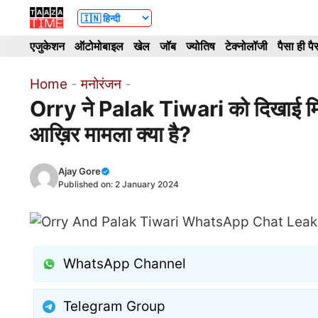
Skip
to
एजुकेशन
ऑटोमोबाइल
खेल
जॉब
ज्योतिष
टेक्नोलॉजी
पैसा ही पै
content
Home
-
मनोरंजन
-
Orry ने Palak Tiwari को दिखाई मिडि
आख़िर मामला क्या है?
Ajay Gore
Published on:
2 January 2024
WhatsApp Channel
Telegram Group