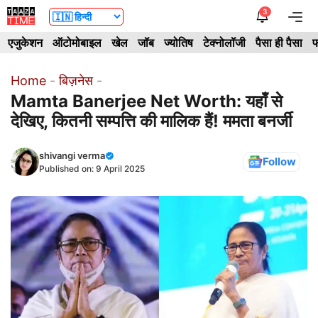
Skip
3
Me
to
एजुकेशन
ऑटोमोबाइल
खेल
जॉब
ज्योतिष
टेक्नोलॉजी
पैसा ही पैसा
फ
content
Home
-
बिज़नेस
-
Mamta Banerjee Net Worth: यहाँ से
देखिए, कितनी सम्पत्ति की मालिक हैं! ममता बनर्जी
shivangi verma
Follow
Published on:
9 April 2025