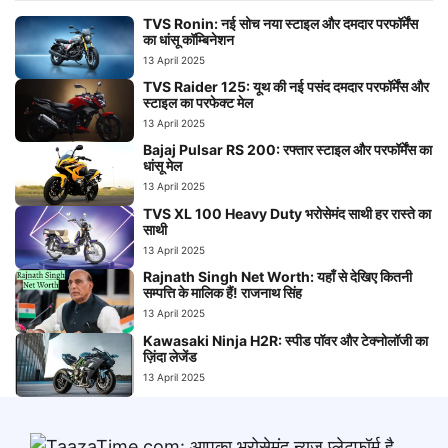
TVS Ronin: नई सोच नया स्टाइल और दमदार परफॉर्मेंस
का धांसू कॉम्बिनेशन
13 April 2025
TVS Raider 125: यूथ की नई पसंद दमदार परफॉर्मेंस और
स्टाइल का परफेक्ट मेल
13 April 2025
Bajaj Pulsar RS 200: रफ्तार स्टाइल और परफॉर्मेंस का
धांसू मेल
13 April 2025
TVS XL 100 Heavy Duty भरोसेमंद साथी हर रास्ते का
साथी
13 April 2025
Rajnath Singh Net Worth: यहाँ से देखिए कितनी
सम्पत्ति के मालिक हैं! राजनाथ सिंह
13 April 2025
Kawasaki Ninja H2R: स्पीड पॉवर और टेक्नोलॉजी का
ज़िंदा लेजेंड
13 April 2025