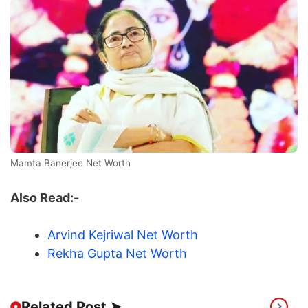
Mamta Banerjee Net Worth
Also Read:-
Arvind Kejriwal Net Worth
Rekha Gupta Net Worth
Related Post ➤