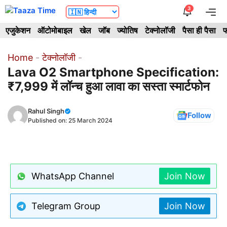
Skip
3
Me
to
एजुकेशन
ऑटोमोबाइल
खेल
जॉब
ज्योतिष
टेक्नोलॉजी
पैसा ही पैसा
फ
content
Home
-
टेक्नोलॉजी
-
Lava O2 Smartphone Specification:
₹7,999 में लॉन्च हुआ लावा का सस्ता स्मार्टफोन
Rahul Singh
Follow
Published on:
25 March 2024
WhatsApp Channel
Join Now
Telegram Group
Join Now