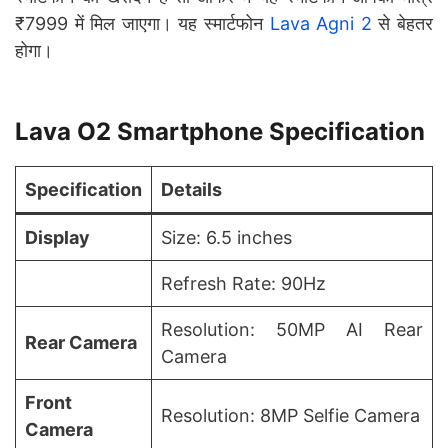
₹7999 में मिल जाएगा। यह स्मार्टफोन
Lava Agni 2
से बेहतर
होगा।
Lava O2 Smartphone Specification
Specification
Details
Display
Size: 6.5 inches
Refresh Rate: 90Hz
Resolution: 50MP AI Rear
Rear Camera
Camera
Front
Resolution: 8MP Selfie Camera
Camera