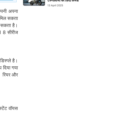
टेक्नोलॉजी का ज़िंदा लेजेंड
13 April 2025
कंपनी अपना
ट मिल सकता
ा सकता है।
el 8 सीरीज
स्प्ले है।
प दिया गया
ै। रियर और
्टेंट वॉयस