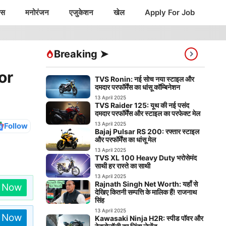
ंस
मनोरंजन
एजुकेशन
खेल
Apply For Job
Breaking ➤
or
TVS Ronin: नई सोच नया स्टाइल और
दमदार परफॉर्मेंस का धांसू कॉम्बिनेशन
13 April 2025
TVS Raider 125: यूथ की नई पसंद
दमदार परफॉर्मेंस और स्टाइल का परफेक्ट मेल
13 April 2025
Follow
Bajaj Pulsar RS 200: रफ्तार स्टाइल
और परफॉर्मेंस का धांसू मेल
13 April 2025
TVS XL 100 Heavy Duty भरोसेमंद
साथी हर रास्ते का साथी
13 April 2025
Rajnath Singh Net Worth: यहाँ से
n Now
देखिए कितनी सम्पत्ति के मालिक हैं! राजनाथ
सिंह
13 April 2025
n Now
Kawasaki Ninja H2R: स्पीड पॉवर और