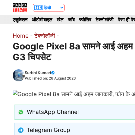
Skip
to
एजुकेशन
ऑटोमोबाइल
खेल
जॉब
ज्योतिष
टेक्नोलॉजी
पैसा ही पै
content
Home
-
टेक्नोलॉजी
-
Google Pixel 8a सामने आई अहम ज
G3 चिपसेट
Surbhi Kumari
Published on:
26 August 2023
WhatsApp Channel
Telegram Group