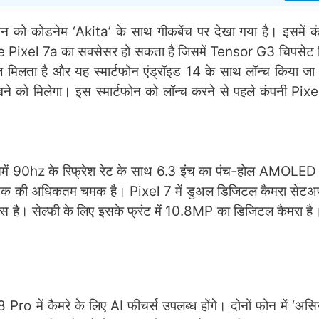
ोन को कोडनेम ‘Akita’ के साथ गीकबेंच पर देखा गया है। इसमें 
gle Pixel 7a का सक्सेसर हो सकता है जिसमें Tensor G3 चिपसे
 मिलता है और यह स्मार्टफोन एंड्रॉइड 14 के साथ लॉन्च किया ज
े को मिलेगा। इस स्मार्टफोन को लॉन्च करने से पहले कंपनी Pix
ें 90hz के रिफ्रेश रेट के साथ 6.3 इंच का पंच-होल AMOLED डि
िट्स तक की अधिकतम चमक है। Pixel 7 में डुअल डिजिटल कैमरा सेटअ
स है। सेल्फी के लिए इसके फ्रंट में 10.8MP का डिजिटल कैमरा ह
o में कैमरे के लिए AI फीचर्स उपलब्ध होंगे। दोनों फोन में ‘असिस