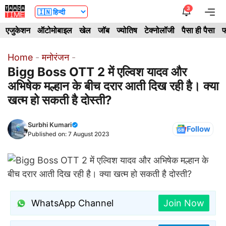
Skip
3
Me
to
एजुकेशन
ऑटोमोबाइल
खेल
जॉब
ज्योतिष
टेक्नोलॉजी
पैसा ही पैसा
फ
content
Home
-
मनोरंजन
-
Bigg Boss OTT 2 में एल्विश यादव और
अभिषेक मल्हान के बीच दरार आती दिख रही है। क्या
खत्म हो सकती है दोस्ती?
Surbhi Kumari
Follow
Published on:
7 August 2023
WhatsApp Channel
Join Now