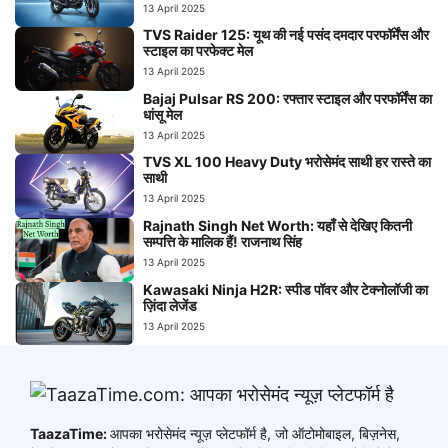
13 April 2025
TVS Raider 125: यूथ की नई पसंद दमदार परफॉर्मेंस और
स्टाइल का परफेक्ट मेल
13 April 2025
Bajaj Pulsar RS 200: रफ्तार स्टाइल और परफॉर्मेंस का
धांसू मेल
13 April 2025
TVS XL 100 Heavy Duty भरोसेमंद साथी हर रास्ते का
साथी
13 April 2025
Rajnath Singh Net Worth: यहाँ से देखिए कितनी
सम्पत्ति के मालिक हैं! राजनाथ सिंह
13 April 2025
Kawasaki Ninja H2R: स्पीड पॉवर और टेक्नोलॉजी का
ज़िंदा लेजेंड
13 April 2025
TaazaTime:
आपका भरोसेमंद न्यूज़ प्लेटफॉर्म है, जो ऑटोमोबाइल, बिज़नेस,