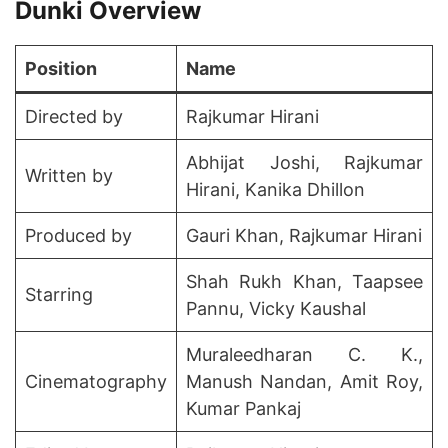
Dunki Overview
Position
Name
Directed by
Rajkumar Hirani
Abhijat Joshi, Rajkumar
Written by
Hirani, Kanika Dhillon
Produced by
Gauri Khan, Rajkumar Hirani
Shah Rukh Khan, Taapsee
Starring
Pannu, Vicky Kaushal
Muraleedharan C. K.,
Cinematography
Manush Nandan, Amit Roy,
Kumar Pankaj