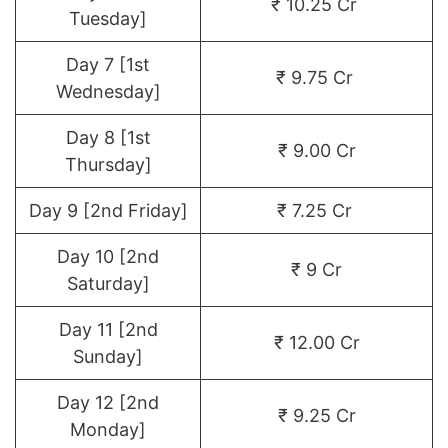
₹ 10.25 Cr
Tuesday]
Day 7 [1st
₹ 9.75 Cr
Wednesday]
Day 8 [1st
₹ 9.00 Cr
Thursday]
Day 9 [2nd Friday]
₹ 7.25 Cr
Day 10 [2nd
₹ 9 Cr
Saturday]
Day 11 [2nd
₹ 12.00 Cr
Sunday]
Day 12 [2nd
₹ 9.25 Cr
Monday]