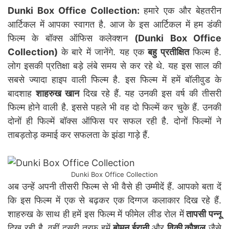
Dunki Box Office Collection:
हमारे एक और बेहतरीन
आर्टिकल में आपका स्वागत है. आज के इस आर्टिकल में हम डंकी
फिल्म के बॉक्स ऑफिस कलेक्शन
(Dunki Box Office
Collection)
के बारे में जानेंगे. यह एक
बहु प्रतीक्षित
फिल्म है.
लोग इसकी प्रतिक्षा बड़े लंबे समय से कर रहे थे. यह इस साल की
सबसे ज्यादा हाइप वाली फिल्म है. इस फिल्म में हमें बॉलीवुड के
बादशाह
शाहरुख खान
दिख रहे हैं. यह उनकी इस वर्ष की तीसरी
फिल्म होने वाली है. इससे पहले भी वह दो फिल्में कर चुके हैं. उनकी
दोनों ही फिल्में बॉक्स ऑफिस पर सफल रही है. दोनों फिल्मों ने
ताबड़तोड़ कमाई कर सफलता के झंडा गाड़े हैं.
Dunki Box Office Collection
अब उन्हें अपनी तीसरी फिल्म से भी वैसे ही उम्मीदें हैं. आपको बता दें
कि इस फिल्म में एक से बढ़कर एक दिग्गज कलाकार दिख रहे हैं.
शाहरुख के साथ ही हमें इस फिल्म में फीमेल लीड रोल में
तापसी पन्नू
दिख रही है. वहीं दूसरी तरफ हमें
बोमन ईरानी
और
विकी कौशल
जैसे