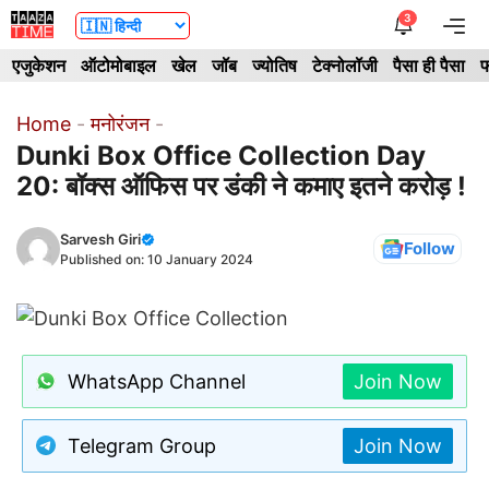
Skip
3
Me
to
एजुकेशन
ऑटोमोबाइल
खेल
जॉब
ज्योतिष
टेक्नोलॉजी
पैसा ही पैसा
फ
content
Home
-
मनोरंजन
-
Dunki Box Office Collection Day
20: बॉक्स ऑफिस पर डंकी ने कमाए इतने करोड़ !
Sarvesh Giri
Follow
Published on:
10 January 2024
WhatsApp Channel
Join Now
Telegram Group
Join Now