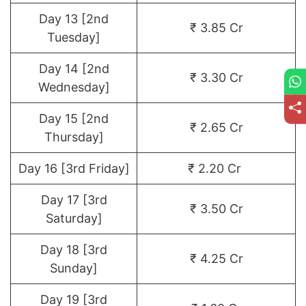
Day 13 [2nd
₹ 3.85 Cr
Tuesday]
Day 14 [2nd
₹ 3.30 Cr
Wednesday]
Day 15 [2nd
₹ 2.65 Cr
Thursday]
Day 16 [3rd Friday]
₹ 2.20 Cr
Day 17 [3rd
₹ 3.50 Cr
Saturday]
Day 18 [3rd
₹ 4.25 Cr
Sunday]
Day 19 [3rd