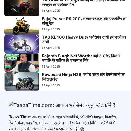
स्टाइल का परफेक्ट मेल
13 April 2025
Bajaj Pulsar RS 200: रफ्तार स्टाइल और परफॉर्मेंस का
धांसू मेल
13 April 2025
TVS XL 100 Heavy Duty भरोसेमंद साथी हर रास्ते का
साथी
13 April 2025
Rajnath Singh Net Worth: यहाँ से देखिए कितनी
सम्पत्ति के मालिक हैं! राजनाथ सिंह
13 April 2025
Kawasaki Ninja H2R: स्पीड पॉवर और टेक्नोलॉजी का
ज़िंदा लेजेंड
13 April 2025
TaazaTime:
आपका भरोसेमंद न्यूज़ प्लेटफॉर्म है, जो ऑटोमोबाइल, बिज़नेस,
टेक्नोलॉजी, फाइनेंस, मनोरंजन, एजुकेशन और खेल सहित विभिन्न श्रेणियों में
सबसे ताज़ा और विश्वसनीय खबरें प्रदान करता हैं! 🚀