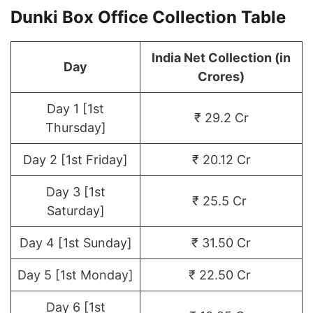
Dunki Box Office Collection
Table
India Net Collection (in
Day
Crores)
Day 1 [1st
₹ 29.2 Cr
Thursday]
Day 2 [1st Friday]
₹ 20.12 Cr
Day 3 [1st
₹ 25.5 Cr
Saturday]
Day 4 [1st Sunday]
₹ 31.50 Cr
Day 5 [1st Monday]
₹ 22.50 Cr
Day 6 [1st