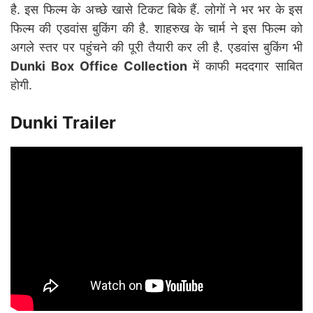
है. इस फिल्म के अच्छे खासे टिकट बिके हैं. लोगों ने भर भर के इस
फिल्म की एडवांस बुकिंग की है. शाहरुख के चार्म ने इस फिल्म को
अगले स्तर पर पहुंचने की पूरी तैयारी कर ली है. एडवांस बुकिंग भी
Dunki Box Office Collection
में काफी मददगार साबित
होगी.
Dunki Trailer