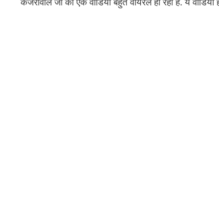
केजरीवाल जी का एक वीडियो बहुत वायरल हो रहा है. ये वीडियो ह