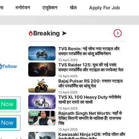
ंस
मनोरंजन
एजुकेशन
खेल
Apply For Job
Breaking ➤
TVS Ronin: नई सोच नया स्टाइल और
दमदार परफॉर्मेंस का धांसू कॉम्बिनेशन
13 April 2025
TVS Raider 125: यूथ की नई पसंद
Follow
दमदार परफॉर्मेंस और स्टाइल का परफेक्ट मेल
13 April 2025
Bajaj Pulsar RS 200: रफ्तार स्टाइल
और परफॉर्मेंस का धांसू मेल
13 April 2025
TVS XL 100 Heavy Duty भरोसेमंद
साथी हर रास्ते का साथी
n Now
13 April 2025
Rajnath Singh Net Worth: यहाँ से
देखिए कितनी सम्पत्ति के मालिक हैं! राजनाथ
n Now
सिंह
13 April 2025
Kawasaki Ninja H2R: स्पीड पॉवर और