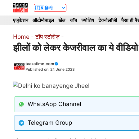
Skip
to
एजुकेशन
ऑटोमोबाइल
खेल
जॉब
ज्योतिष
टेक्नोलॉजी
पैसा ही पै
content
Home
-
टॉप स्टोरीज़
-
झीलों को लेकर केजरीवाल का ये वीडियो
taazatime.com
Published on:
24 June 2023
WhatsApp Channel
Telegram Group