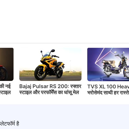
की नई
Bajaj Pulsar RS 200: रफ्तार
TVS XL 100 Heav
स्टाइल
स्टाइल और परफॉर्मेंस का धांसू मेल
भरोसेमंद साथी हर रास्त