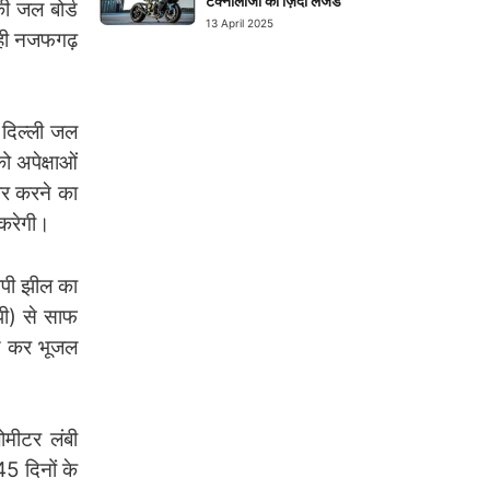
टेक्नोलॉजी का ज़िंदा लेजेंड
ी जल बोर्ड
13 April 2025
 रही नजफगढ़
 दिल्ली जल
ो अपेक्षाओं
ार करने का
 करेगी।
टीपी झील का
ीपी) से साफ
रण कर भूजल
मीटर लंबी
5 दिनों के