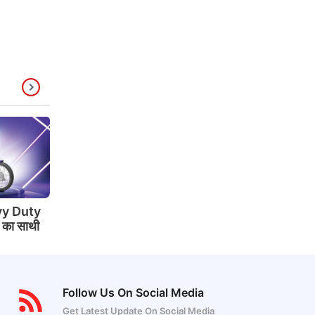
y Duty
े का साथी
Follow Us On Social Media
Get Latest Update On Social Media