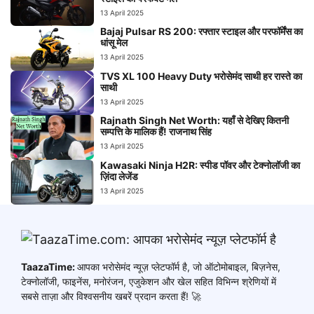
13 April 2025
Bajaj Pulsar RS 200: रफ्तार स्टाइल और परफॉर्मेंस का
धांसू मेल
13 April 2025
TVS XL 100 Heavy Duty भरोसेमंद साथी हर रास्ते का
साथी
13 April 2025
Rajnath Singh Net Worth: यहाँ से देखिए कितनी
सम्पत्ति के मालिक हैं! राजनाथ सिंह
13 April 2025
Kawasaki Ninja H2R: स्पीड पॉवर और टेक्नोलॉजी का
ज़िंदा लेजेंड
13 April 2025
TaazaTime:
आपका भरोसेमंद न्यूज़ प्लेटफॉर्म है, जो ऑटोमोबाइल, बिज़नेस,
टेक्नोलॉजी, फाइनेंस, मनोरंजन, एजुकेशन और खेल सहित विभिन्न श्रेणियों में
सबसे ताज़ा और विश्वसनीय खबरें प्रदान करता हैं! 🚀