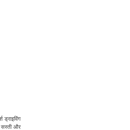
 ड्राइविंग
े सस्ती और