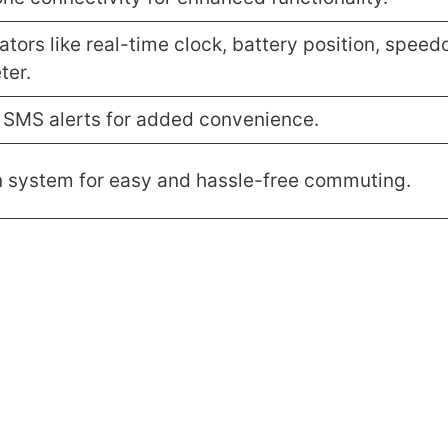
tors like real-time clock, battery position, speed
ter.
d SMS alerts for added convenience.
n system for easy and hassle-free commuting.