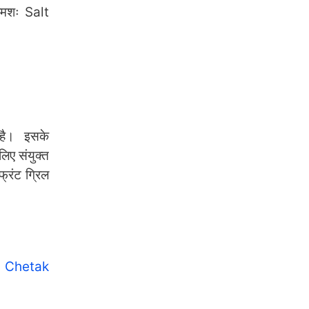
रमशः Salt
 है। इसके
लिए संयुक्त
फ्रंट ग्रिल
j Chetak