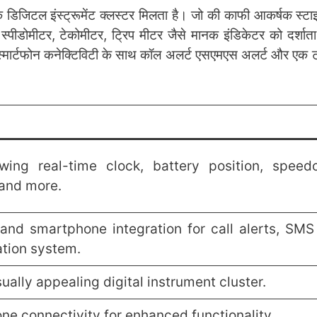
एक डिजिटल इंस्ट्रूमेंट क्लस्टर मिलता है। जो की काफी आकर्षक स्ट
्पीडोमीटर, टेकोमीटर, ट्रिप मीटर जैसे मानक इंडिकेटर को दर्शात
 स्मार्टफोन कनेक्टिविटी के साथ कॉल अलर्ट एसएमएस अलर्ट और एक टर्
owing real-time clock, battery position, speed
 and more.
and smartphone integration for call alerts, SMS 
ation system.
ually appealing digital instrument cluster.
e connectivity for enhanced functionality.