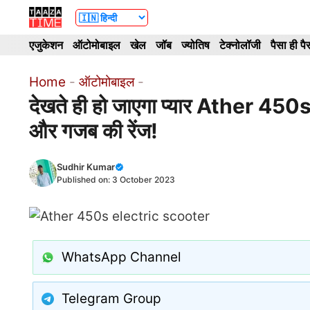
Skip
to
एजुकेशन
ऑटोमोबाइल
खेल
जॉब
ज्योतिष
टेक्नोलॉजी
पैसा ही पै
content
Home
-
ऑटोमोबाइल
-
देखते ही हो जाएगा प्यार Ather 450s 
और गजब की रेंज!
Sudhir Kumar
Published on:
3 October 2023
WhatsApp Channel
Telegram Group