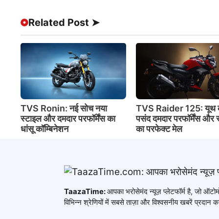
Related Post ➤
TVS Ronin: नई सोच नया
TVS Raider 125: यूथ 
स्टाइल और दमदार परफॉर्मेंस का
पसंद दमदार परफॉर्मेंस और 
धांसू कॉम्बिनेशन
का परफेक्ट मेल
TaazaTime:
आपका भरोसेमंद न्यूज़ प्लेटफॉर्म है, जो ऑ
विभिन्न श्रेणियों में सबसे ताज़ा और विश्वसनीय खबरें प्रदान कर