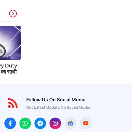
y Duty
े का साथी
Follow Us On Social Media
Get Latest Update On Social Media