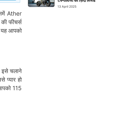
टेक्नोलॉजी का ज़िंदा लेजेंड
13 April 2025
समें Ather
 की फीचर्स
ै। यह आपको
 इसे चलाने
 प्यार हो
ं आपको 115