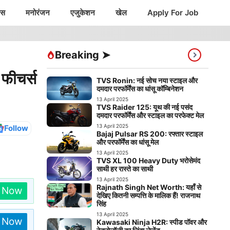
ंस
मनोरंजन
एजुकेशन
खेल
Apply For Job
Breaking ➤
 फीचर्स
TVS Ronin: नई सोच नया स्टाइल और
दमदार परफॉर्मेंस का धांसू कॉम्बिनेशन
13 April 2025
TVS Raider 125: यूथ की नई पसंद
दमदार परफॉर्मेंस और स्टाइल का परफेक्ट मेल
13 April 2025
Follow
Bajaj Pulsar RS 200: रफ्तार स्टाइल
और परफॉर्मेंस का धांसू मेल
13 April 2025
TVS XL 100 Heavy Duty भरोसेमंद
साथी हर रास्ते का साथी
13 April 2025
Rajnath Singh Net Worth: यहाँ से
n Now
देखिए कितनी सम्पत्ति के मालिक हैं! राजनाथ
सिंह
13 April 2025
n Now
Kawasaki Ninja H2R: स्पीड पॉवर और