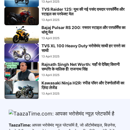
13 April 2025
TVS Raider 125: यूथ की नई पसंद दमदार परफॉर्मेंस और
स्टाइल का परफेक्ट मेल
13 April 2025
Bajaj Pulsar RS 200: रफ्तार स्टाइल और परफॉर्मेंस का
धांसू मेल
13 April 2025
TVS XL 100 Heavy Duty भरोसेमंद साथी हर रास्ते का
साथी
13 April 2025
Rajnath Singh Net Worth: यहाँ से देखिए कितनी
सम्पत्ति के मालिक हैं! राजनाथ सिंह
13 April 2025
Kawasaki Ninja H2R: स्पीड पॉवर और टेक्नोलॉजी का
ज़िंदा लेजेंड
13 April 2025
TaazaTime:
आपका भरोसेमंद न्यूज़ प्लेटफॉर्म है, जो ऑटोमोबाइल, बिज़नेस,