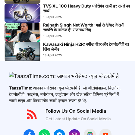
TVS XL 100 Heavy Duty भरोसेमंद साथी हर रास्ते का
साथी
13 April 2025
Rajnath Singh Net Worth: यहाँ से देखिए कितनी
सम्पत्ति के मालिक हैं! राजनाथ सिंह
13 April 2025
Kawasaki Ninja H2R: स्पीड पॉवर और टेक्नोलॉजी का
ज़िंदा लेजेंड
13 April 2025
TaazaTime:
आपका भरोसेमंद न्यूज़ प्लेटफॉर्म है, जो ऑटोमोबाइल, बिज़नेस,
टेक्नोलॉजी, फाइनेंस, मनोरंजन, एजुकेशन और खेल सहित विभिन्न श्रेणियों में
सबसे ताज़ा और विश्वसनीय खबरें प्रदान करता हैं! 🚀
Follow Us On Social Media
Get Latest Update On Social Media