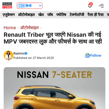
Skip
3
Me
to
एजुकेशन
ऑटोमोबाइल
खेल
जॉब
ज्योतिष
टेक्नोलॉजी
पैसा ही पैसा
फ
content
Home
-
ऑटोमोबाइल
-
Renault Triber भूल जाएंगे Nissan की नई
MPV जबरदस्त लुक और फीचर्स के साथ आ रही
Rashmi
Follow
Published on:
27 March 2025