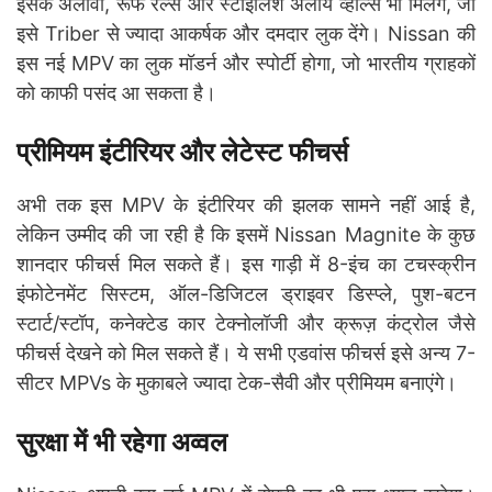
इसके अलावा, रूफ रेल्स और स्टाइलिश अलॉय व्हील्स भी मिलेंगे, जो
इसे Triber से ज्यादा आकर्षक और दमदार लुक देंगे। Nissan की
इस नई MPV का लुक मॉडर्न और स्पोर्टी होगा, जो भारतीय ग्राहकों
को काफी पसंद आ सकता है।
प्रीमियम इंटीरियर और लेटेस्ट फीचर्स
अभी तक इस MPV के इंटीरियर की झलक सामने नहीं आई है,
लेकिन उम्मीद की जा रही है कि इसमें Nissan Magnite के कुछ
शानदार फीचर्स मिल सकते हैं। इस गाड़ी में 8-इंच का टचस्क्रीन
इंफोटेनमेंट सिस्टम, ऑल-डिजिटल ड्राइवर डिस्प्ले, पुश-बटन
स्टार्ट/स्टॉप, कनेक्टेड कार टेक्नोलॉजी और क्रूज़ कंट्रोल जैसे
फीचर्स देखने को मिल सकते हैं। ये सभी एडवांस फीचर्स इसे अन्य 7-
सीटर MPVs के मुकाबले ज्यादा टेक-सैवी और प्रीमियम बनाएंगे।
सुरक्षा में भी रहेगा अव्वल