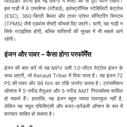
Nissan अपनी इस नई MPV में सेफ्टी का भी पूरा ध्यान रखेगा।
इस गाड़ी में 6 एयरबैग्स (स्टैंडर्ड), इलेक्ट्रॉनिक स्टेबिलिटी कंट्रोल
(ESC), 360-डिग्री कैमरा और टायर प्रेशर मॉनिटरिंग सिस्टम
(TPMS) जैसे एडवांस सेफ्टी फीचर्स दिए जाएंगे। यानी, यह गाड़ी न
सिर्फ स्टाइलिश होगी, बल्कि यात्रियों की सुरक्षा में भी सबसे आगे
रहेगी।
इंजन और पावर – कैसा होगा परफॉर्मेंस
इंजन की बात करें तो यह MPV उसी 1.0-लीटर पेट्रोल इंजन के
साथ आएगी, जो Renault Triber में दिया जाता है। यह इंजन 72
PS की पावर और 96 Nm का टॉर्क जनरेट करता है। ट्रांसमिशन
ऑप्शंस में 5-स्पीड मैनुअल और 5-स्पीड AMT गियरबॉक्स शामिल
हो सकते हैं। हालांकि, यह इंजन बहुत ज्यादा पावरफुल नहीं है,
लेकिन यह फ्यूल एफिशिएंसी और बजट-फ्रेंडली ऑप्शन के रूप में
शानदार साबित हो सकता है।