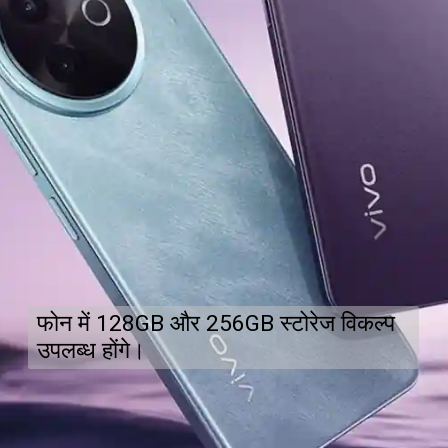
फोन में 128GB और 256GB स्टोरेज विकल्प
उपलब्ध होंगे।