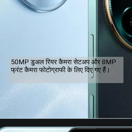
50MP डुअल रियर कैमरा सेटअप और 8MP
फ्रंट कैमरा फोटोग्राफी के लिए दिए गए हैं।