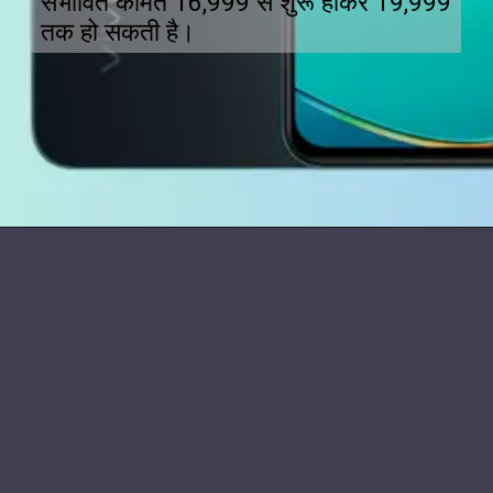
संभावित कीमत ₹16,999 से शुरू होकर ₹19,999
तक हो सकती है।