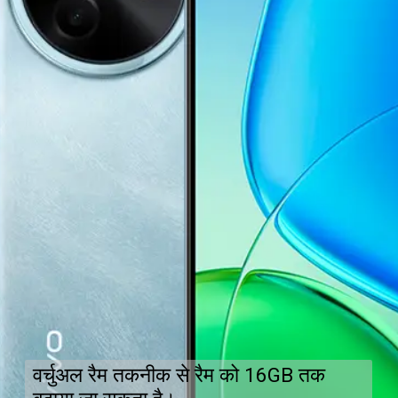
वर्चुअल रैम तकनीक से रैम को 16GB तक