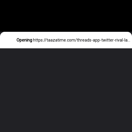
Opening
https://taazatime.com/threads-app-twitter-rival-launched/