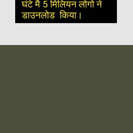
घंटे मै 5 मिलियन लोगो ने
डाउनलोड किया।