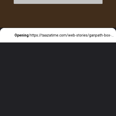
Opening
https://taazatime.com/web-stories/ganpath-box-office-collection/