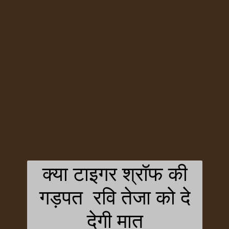
क्या टाइगर श्रॉफ की
गड़पत रवि तेजा को दे
देगी मात