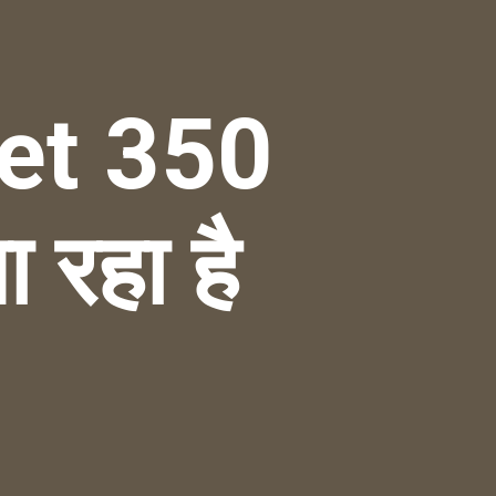
let 350
ा रहा है