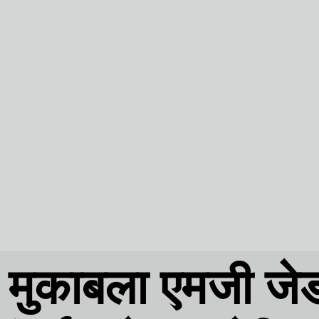
ा मुकाबला एमजी जे