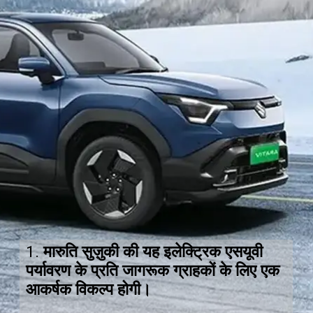
1.
मारुति सुज़ुकी की यह इलेक्ट्रिक एसयूवी
पर्यावरण के प्रति जागरूक ग्राहकों के लिए एक
आकर्षक विकल्प होगी।