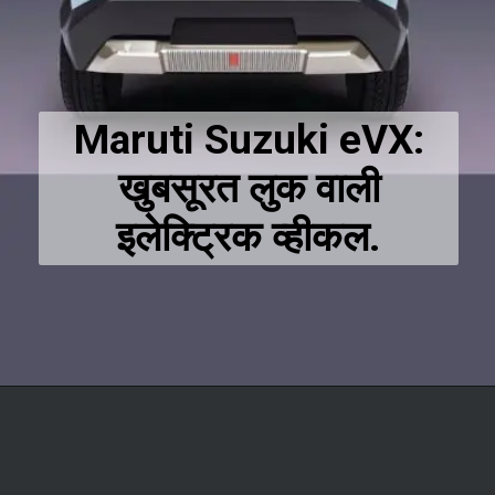
Maruti Suzuki eVX:
खुबसूरत लुक वाली
इलेक्ट्रिक व्हीकल.