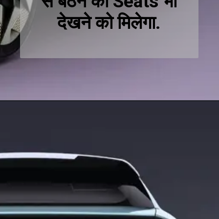
से बैठने का Seats भी
देखने को मिलेगा.