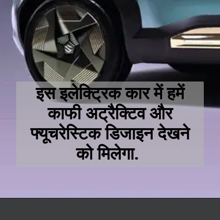
इस इलेक्ट्रिक कार में हमें
काफी अट्रैक्टिव और
फ्यूचरेस्टिक डिजाइन देखने
को मिलेगा.