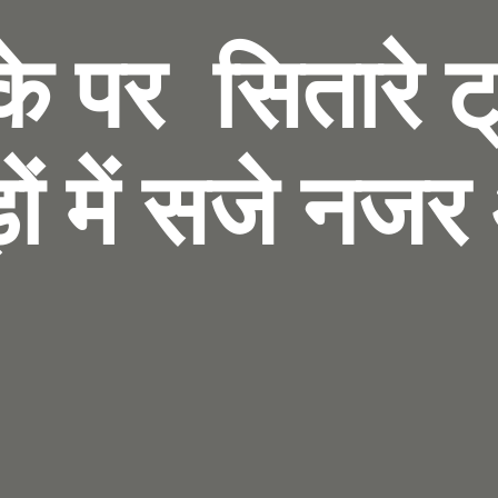
के पर सितारे 
ों में सजे नज