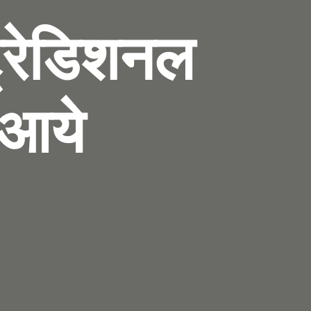
ट्रेडिशनल
र आये