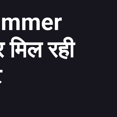
ummer
र मिल रही
ट