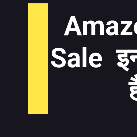
Amaz
Sale इन 