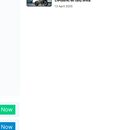
टेक्नोलॉजी का ज़िंदा लेजेंड
13 April 2025
n Now
n Now