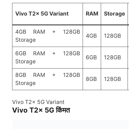
Vivo T2x 5G Variant
RAM
Storage
4GB RAM + 128GB
4GB
128GB
Storage
6GB RAM + 128GB
6GB
128GB
Storage
8GB RAM + 128GB
8GB
128GB
Storage
Vivo T2x 5G Variant
Vivo T2x 5G किंमत