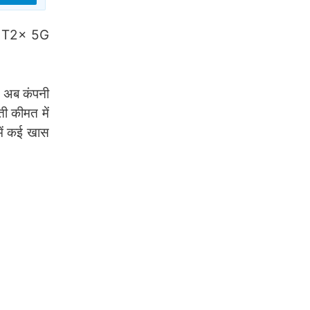
ivo T2x 5G
। अब कंपनी
 कीमत में
ें कई खास