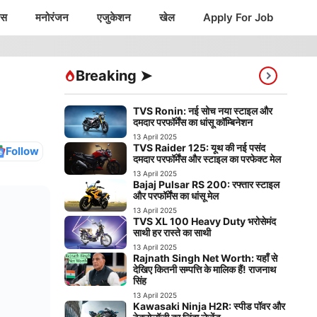
ंस
मनोरंजन
एजुकेशन
खेल
Apply For Job
Breaking ➤
TVS Ronin: नई सोच नया स्टाइल और
दमदार परफॉर्मेंस का धांसू कॉम्बिनेशन
13 April 2025
TVS Raider 125: यूथ की नई पसंद
Follow
दमदार परफॉर्मेंस और स्टाइल का परफेक्ट मेल
13 April 2025
Bajaj Pulsar RS 200: रफ्तार स्टाइल
और परफॉर्मेंस का धांसू मेल
13 April 2025
TVS XL 100 Heavy Duty भरोसेमंद
साथी हर रास्ते का साथी
13 April 2025
Rajnath Singh Net Worth: यहाँ से
देखिए कितनी सम्पत्ति के मालिक हैं! राजनाथ
सिंह
13 April 2025
Kawasaki Ninja H2R: स्पीड पॉवर और