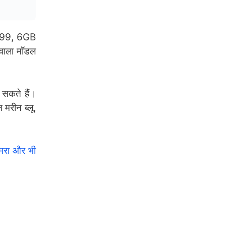
,999, 6GB
ाला मॉडल
सकते हैं।
रीन ब्लू,
मरा और भी