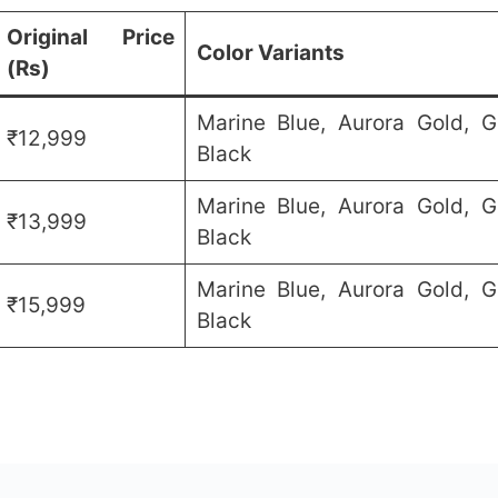
Original Price
Color Variants
(Rs)
Marine Blue, Aurora Gold, 
₹12,999
Black
Marine Blue, Aurora Gold, 
₹13,999
Black
Marine Blue, Aurora Gold, 
₹15,999
Black