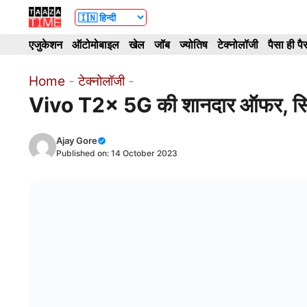
Skip
to
एजुकेशन
ऑटोमोबाइल
खेल
जॉब
ज्योतिष
टेक्नोलॉजी
पैसा ही पै
content
Home
-
टेक्नोलॉजी
-
Vivo T2x 5G की शानदार ऑफर, सिर्फ
Ajay Gore
Published on:
14 October 2023