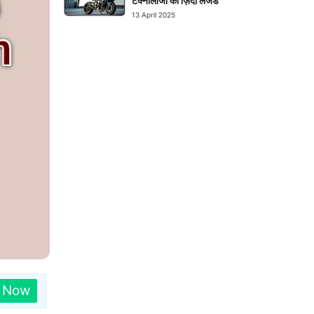
टेक्नोलॉजी का ज़िंदा लेजेंड
13 April 2025
n Now