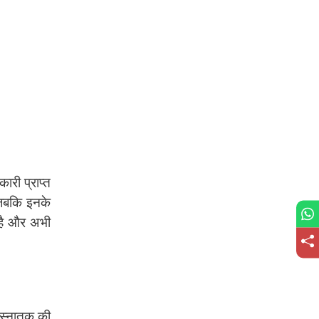
ारी प्राप्त
ं जबकि इनके
 है और अभी
 स्नातक की