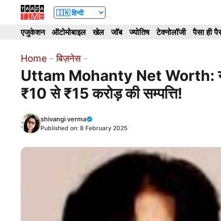
Skip
to
एजुकेशन
ऑटोमोबाइल
खेल
जॉब
ज्योतिष
टेक्नोलॉजी
पैसा ही पै
content
Home
-
बिज़नेस
-
Uttam Mohanty Net Worth: यहाँ से 
₹10 से ₹15 करोड़ की सम्पत्ति!
shivangi verma
Published on:
8 February 2025