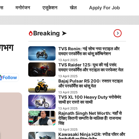
ंस
मनोरंजन
एजुकेशन
खेल
Apply For Job
Breaking ➤
लगभग
TVS Ronin: नई सोच नया स्टाइल और
दमदार परफॉर्मेंस का धांसू कॉम्बिनेशन
13 April 2025
TVS Raider 125: यूथ की नई पसंद
दमदार परफॉर्मेंस और स्टाइल का परफेक्ट मेल
13 April 2025
Follow
Bajaj Pulsar RS 200: रफ्तार स्टाइल
और परफॉर्मेंस का धांसू मेल
13 April 2025
TVS XL 100 Heavy Duty भरोसेमंद
साथी हर रास्ते का साथी
13 April 2025
Rajnath Singh Net Worth: यहाँ से
देखिए कितनी सम्पत्ति के मालिक हैं! राजनाथ
सिंह
13 April 2025
Kawasaki Ninja H2R: स्पीड पॉवर और