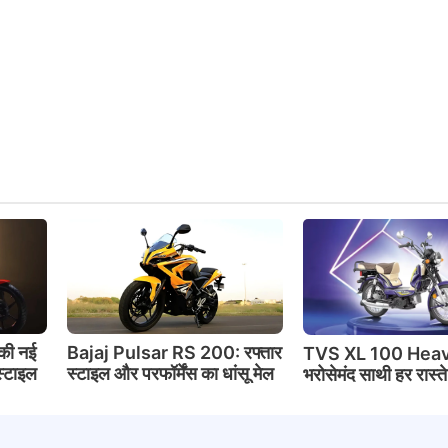
की नई
Bajaj Pulsar RS 200: रफ्तार
TVS XL 100 Heav
स्टाइल
स्टाइल और परफॉर्मेंस का धांसू मेल
भरोसेमंद साथी हर रास्त