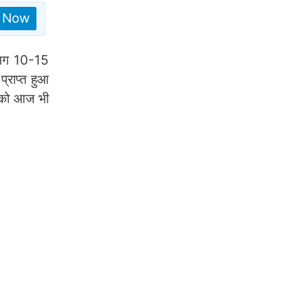
n Now
गभग 10-15
 प्राप्त हुआ
ों को आज भी