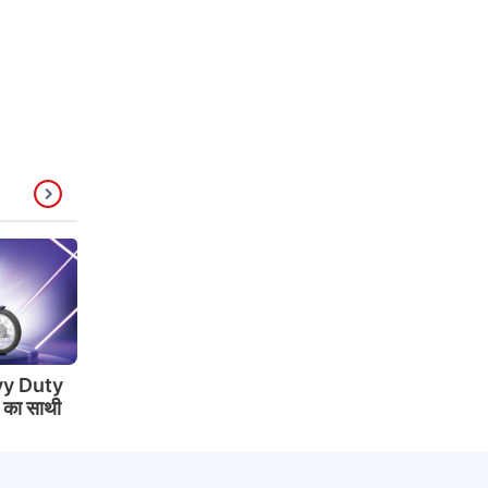
y Duty
े का साथी