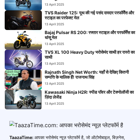
13 April 2025
TVS Raider 125: यूथ की नई पसंद दमदार परफॉर्मेंस और
स्टाइल का परफेक्ट मेल
13 April 2025
Bajaj Pulsar RS 200: रफ्तार स्टाइल और परफॉर्मेंस का
धांसू मेल
13 April 2025
TVS XL 100 Heavy Duty भरोसेमंद साथी हर रास्ते का
साथी
13 April 2025
Rajnath Singh Net Worth: यहाँ से देखिए कितनी
सम्पत्ति के मालिक हैं! राजनाथ सिंह
13 April 2025
Kawasaki Ninja H2R: स्पीड पॉवर और टेक्नोलॉजी का
ज़िंदा लेजेंड
13 April 2025
TaazaTime:
आपका भरोसेमंद न्यूज़ प्लेटफॉर्म है, जो ऑटोमोबाइल, बिज़नेस,