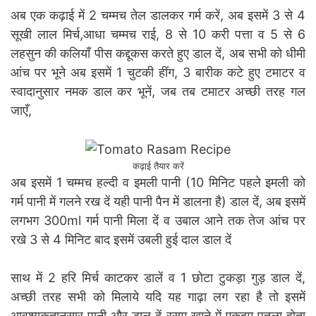
अब एक कढ़ाई में 2 चम्मच तेल डालकर गर्म करें, अब इसमें 3 से 4
सूखी लाल मिर्च,आधा चम्मच राई, 8 से 10 करी पत्ता व 5 से 6
लहसुन की कलियाँ पीस कद्दूकस करते हुए डाल दें, अब सभी को धीमी
आंच पर भूने अब इसमें 1 चुटकी हींग, 3 बारीक कटे हुए टमाटर व
स्वादानुसार नमक डाल कर भूनें, जब तब टमाटर अच्छी तरह गल
जाएँ,
कढ़ाई तैयार करें
अब इसमें 1 चम्मच हल्दी व इमली पानी (10 मिनिट पहले इमली को
गर्म पानी में गलने रख दें यही पानी पैन में डालना है) डाल दें, अब इसमें
लगभग 300ml गर्म पानी मिला दें व उबाल आने तक तेज आंच पर
रखे 3 से 4 मिनिट बाद इसमें उबली हुई दाल डाल दें
साथ में 2 हरि मिर्च काटकर डालें व 1 छोटा टुकड़ा गुड़ डाल दें,
अच्छी तरह सभी को मिलाये यदि यह गाढ़ा लग रहा है तो इसमें
आवश्यकतानुसार पानी और डाल दें रसम खाने में एकदम पतला होता