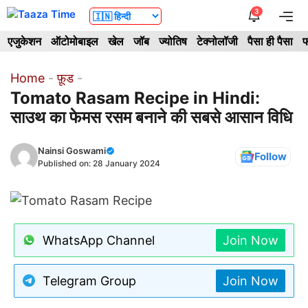
Skip
3
Me
to
एजुकेशन
ऑटोमोबाइल
खेल
जॉब
ज्योतिष
टेक्नोलॉजी
पैसा ही पैसा
फ
content
Home
-
फ़ूड
-
Tomato Rasam Recipe in Hindi:
साउथ का फेमस रसम बनाने की सबसे आसान विधि
Nainsi Goswami
Follow
Published on:
28 January 2024
WhatsApp Channel
Join Now
Telegram Group
Join Now