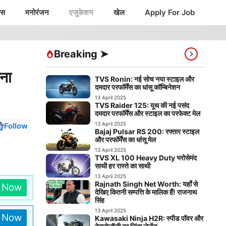
ंस
मनोरंजन
एजुकेशन
खेल
Apply For Job
Breaking ➤
ना
TVS Ronin: नई सोच नया स्टाइल और
दमदार परफॉर्मेंस का धांसू कॉम्बिनेशन
13 April 2025
TVS Raider 125: यूथ की नई पसंद
दमदार परफॉर्मेंस और स्टाइल का परफेक्ट मेल
13 April 2025
Follow
Bajaj Pulsar RS 200: रफ्तार स्टाइल
और परफॉर्मेंस का धांसू मेल
13 April 2025
TVS XL 100 Heavy Duty भरोसेमंद
साथी हर रास्ते का साथी
13 April 2025
Rajnath Singh Net Worth: यहाँ से
n Now
देखिए कितनी सम्पत्ति के मालिक हैं! राजनाथ
सिंह
13 April 2025
n Now
Kawasaki Ninja H2R: स्पीड पॉवर और