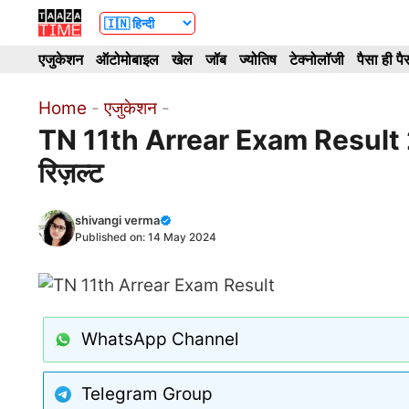
Skip
to
एजुकेशन
ऑटोमोबाइल
खेल
जॉब
ज्योतिष
टेक्नोलॉजी
पैसा ही पै
content
Home
-
एजुकेशन
-
TN 11th Arrear Exam Result 2024
रिज़ल्ट
shivangi verma
Published on:
14 May 2024
WhatsApp Channel
Telegram Group