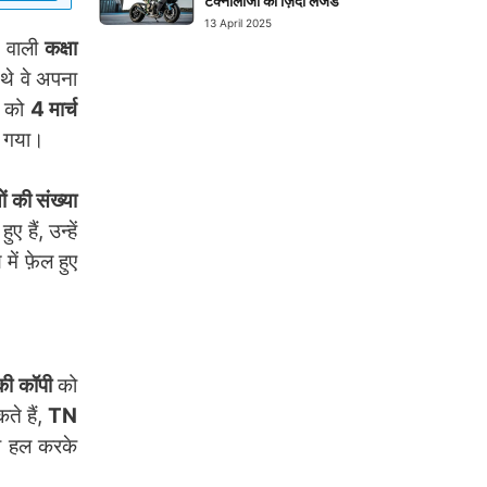
टेक्नोलॉजी का ज़िंदा लेजेंड
13 April 2025
ने वाली
कक्षा
 थे वे अपना
ा को
4 मार्च
ो गया।
ं की संख्या
ए हैं, उन्हें
में फ़ेल हुए
 की कॉपी
को
ते हैं,
TN
 को हल करके