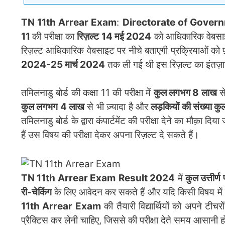
TN 11th Arrear Exam
:
Directorate of Gover
11
की परीक्षा का
रिज़ल्ट 14 मई 2024
को आधिकारिक वेबसाइट प
रिज़ल्ट आधिकारिक वेबसाइट पर नीचे बताएगी प्रक्रियाओं को फ़ॉ
2024-25 मार्च 2024
तक ली गई थी इस रिज़ल्ट का इंतज़ार 
तमिलनाडु बोर्ड की कक्षा 11 की परीक्षा में
कुल लगभग 8 लाख
से
कुल लगभग 4 लाख
से भी ज़्यादा है और
लड़कियों की संख्या 
तमिलनाडु बोर्ड के द्वारा कंपार्टमेंट की परीक्षा देने का मौक़ा द
हैं उस विषय की परीक्षा देकर अपना रिज़ल्ट दे सकते हैं।
TN 11th Arrear Exam
Result 2024
में
कुल उत्तीर
री-चेकिंग
के लिए आवेदन कर सकते हैं और यदि किसी विषय में फेल हैं
11th Arrear Exam
की तैयारी विद्यार्थियों को अपने टीच
प्रैक्टिस कर लेनी चाहिए, जिससे की परीक्षा देते समय आसानी ह