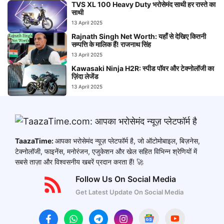
TVS XL 100 Heavy Duty भरोसेमंद साथी हर रास्ते का
साथी
13 April 2025
Rajnath Singh Net Worth: यहाँ से देखिए कितनी
सम्पत्ति के मालिक हैं! राजनाथ सिंह
13 April 2025
Kawasaki Ninja H2R: स्पीड पॉवर और टेक्नोलॉजी का
ज़िंदा लेजेंड
13 April 2025
TaazaTime:
आपका भरोसेमंद न्यूज़ प्लेटफॉर्म है, जो ऑटोमोबाइल, बिज़नेस,
टेक्नोलॉजी, फाइनेंस, मनोरंजन, एजुकेशन और खेल सहित विभिन्न श्रेणियों में
सबसे ताज़ा और विश्वसनीय खबरें प्रदान करता हैं! 🚀
Follow Us On Social Media
Get Latest Update On Social Media