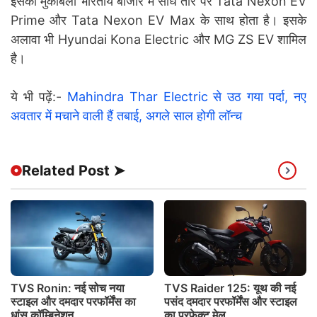
इसका मुकाबला भारतीय बाजार में सीधे तौर पर Tata Nexon EV
Prime और Tata Nexon EV Max के साथ होता है। इसके
अलावा भी Hyundai Kona Electric और MG ZS EV शामिल
है।
ये भी पढ़ें:-
Mahindra Thar Electric से उठ गया पर्दा, नए
अवतार में मचाने वाली हैं तबाई, अगले साल होगी लॉन्च
Related Post ➤
TVS Ronin: नई सोच नया
TVS Raider 125: यूथ की नई
स्टाइल और दमदार परफॉर्मेंस का
पसंद दमदार परफॉर्मेंस और स्टाइल
धांसू कॉम्बिनेशन
का परफेक्ट मेल