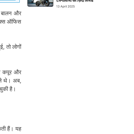
टेक्नोलॉजी का ज़िंदा लेजेंड
13 April 2025
ा बालन और
 बॉक्स ऑफिस
ई, तो लोगों
र कपूर और
िले थे। अब,
चुकी है।
ती हैं। यह