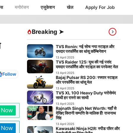
ंस
मनोरंजन
एजुकेशन
खेल
Apply For Job
Breaking ➤
न
TVS Ronin: नई सोच नया स्टाइल और
दमदार परफॉर्मेंस का धांसू कॉम्बिनेशन
13 April 2025
TVS Raider 125: यूथ की नई पसंद
दमदार परफॉर्मेंस और स्टाइल का परफेक्ट मेल
13 April 2025
Follow
Bajaj Pulsar RS 200: रफ्तार स्टाइल
और परफॉर्मेंस का धांसू मेल
13 April 2025
TVS XL 100 Heavy Duty भरोसेमंद
साथी हर रास्ते का साथी
13 April 2025
Rajnath Singh Net Worth: यहाँ से
n Now
देखिए कितनी सम्पत्ति के मालिक हैं! राजनाथ
सिंह
13 April 2025
n Now
Kawasaki Ninja H2R: स्पीड पॉवर और