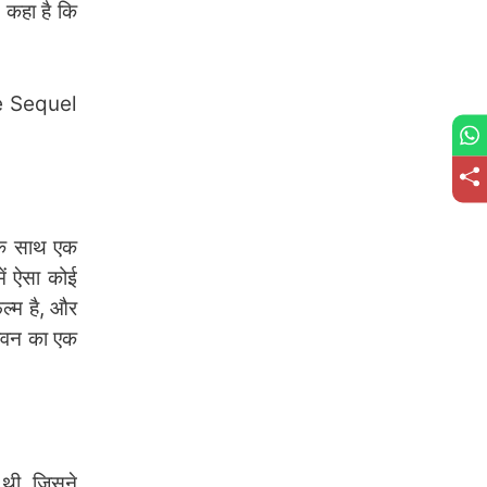
े कहा है कि
ure Sequel
 के साथ एक
ें ऐसा कोई
िल्म है, और
जीवन का एक
 थी, जिसने