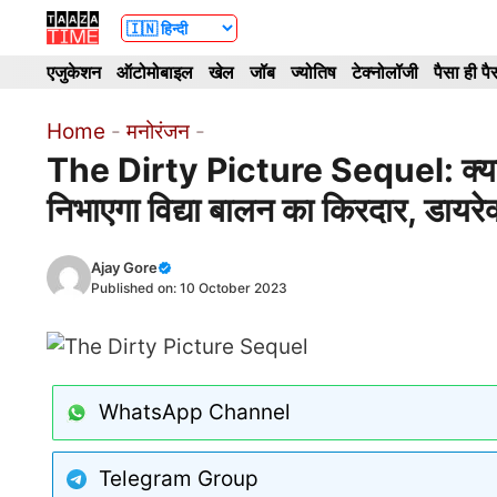
Skip
to
एजुकेशन
ऑटोमोबाइल
खेल
जॉब
ज्योतिष
टेक्नोलॉजी
पैसा ही पै
content
Home
-
मनोरंजन
-
The Dirty Picture Sequel: क्या 
निभाएगा विद्या बालन का किरदार, डायरेक
Ajay Gore
Published on:
10 October 2023
WhatsApp Channel
Telegram Group