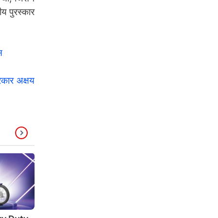
ीय पुरस्कार
स
कार अक्षय