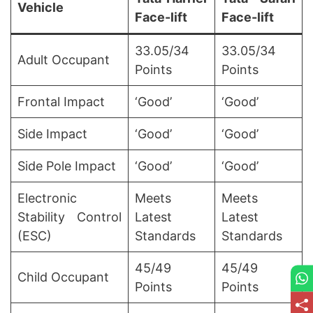
Vehicle
Face-lift
Face-lift
33.05/34
33.05/34
Adult Occupant
Points
Points
Frontal Impact
‘Good’
‘Good’
Side Impact
‘Good’
‘Good’
Side Pole Impact
‘Good’
‘Good’
Electronic
Meets
Meets
Stability Control
Latest
Latest
(ESC)
Standards
Standards
45/49
45/49
Child Occupant
Points
Points