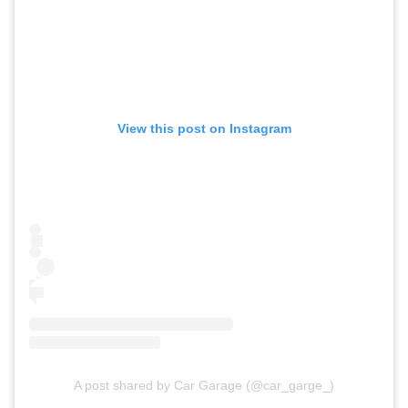
View this post on Instagram
A post shared by Car Garage (@car_garge_)