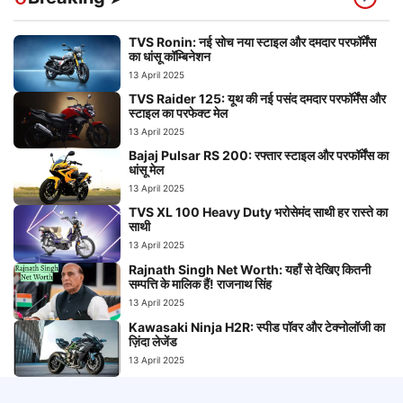
TVS Ronin: नई सोच नया स्टाइल और दमदार परफॉर्मेंस
का धांसू कॉम्बिनेशन
13 April 2025
TVS Raider 125: यूथ की नई पसंद दमदार परफॉर्मेंस और
स्टाइल का परफेक्ट मेल
13 April 2025
Bajaj Pulsar RS 200: रफ्तार स्टाइल और परफॉर्मेंस का
धांसू मेल
13 April 2025
TVS XL 100 Heavy Duty भरोसेमंद साथी हर रास्ते का
साथी
13 April 2025
Rajnath Singh Net Worth: यहाँ से देखिए कितनी
सम्पत्ति के मालिक हैं! राजनाथ सिंह
13 April 2025
Kawasaki Ninja H2R: स्पीड पॉवर और टेक्नोलॉजी का
ज़िंदा लेजेंड
13 April 2025