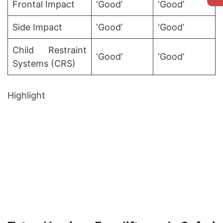
Frontal Impact
‘Good’
‘Good’
Side Impact
‘Good’
‘Good’
Child Restraint
‘Good’
‘Good’
Systems (CRS)
Highlight