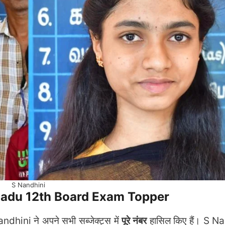
S Nandhini
amil Nadu 12th Board Exam Topper
andhini ने अपने सभी सब्जेक्ट्स में
पूरे नंबर
हासिल किए हैं। S Na