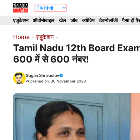
Skip
to
एजुकेशन
ऑटोमोबाइल
खेल
जॉब
ज्योतिष
टेक्नोलॉजी
पैसा ही पै
content
Home
-
एजुकेशन
-
Tamil Nadu 12th Board Exam Topp
600 में से 600 नंबर!
Gagan Shrivastav
Published on:
30 November 2023