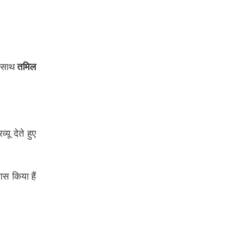
े साथ
तमिल
यू देते हुए
ास किया हैं