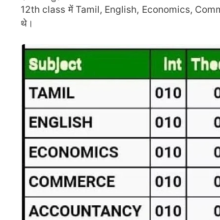
12th class में Tamil, English, Economics, Com
थे।