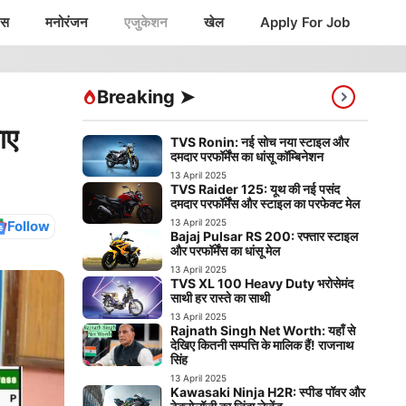
ंस
मनोरंजन
एजुकेशन
खेल
Apply For Job
Breaking ➤
ाए
TVS Ronin: नई सोच नया स्टाइल और
दमदार परफॉर्मेंस का धांसू कॉम्बिनेशन
13 April 2025
TVS Raider 125: यूथ की नई पसंद
दमदार परफॉर्मेंस और स्टाइल का परफेक्ट मेल
13 April 2025
Follow
Bajaj Pulsar RS 200: रफ्तार स्टाइल
और परफॉर्मेंस का धांसू मेल
13 April 2025
TVS XL 100 Heavy Duty भरोसेमंद
साथी हर रास्ते का साथी
13 April 2025
Rajnath Singh Net Worth: यहाँ से
देखिए कितनी सम्पत्ति के मालिक हैं! राजनाथ
सिंह
13 April 2025
Kawasaki Ninja H2R: स्पीड पॉवर और