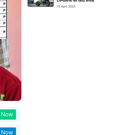
टेक्नोलॉजी का ज़िंदा लेजेंड
13 April 2025
n Now
n Now