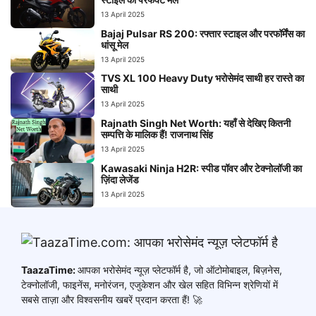
13 April 2025
Bajaj Pulsar RS 200: रफ्तार स्टाइल और परफॉर्मेंस का
धांसू मेल
13 April 2025
TVS XL 100 Heavy Duty भरोसेमंद साथी हर रास्ते का
साथी
13 April 2025
Rajnath Singh Net Worth: यहाँ से देखिए कितनी
सम्पत्ति के मालिक हैं! राजनाथ सिंह
13 April 2025
Kawasaki Ninja H2R: स्पीड पॉवर और टेक्नोलॉजी का
ज़िंदा लेजेंड
13 April 2025
TaazaTime:
आपका भरोसेमंद न्यूज़ प्लेटफॉर्म है, जो ऑटोमोबाइल, बिज़नेस,
टेक्नोलॉजी, फाइनेंस, मनोरंजन, एजुकेशन और खेल सहित विभिन्न श्रेणियों में
सबसे ताज़ा और विश्वसनीय खबरें प्रदान करता हैं! 🚀