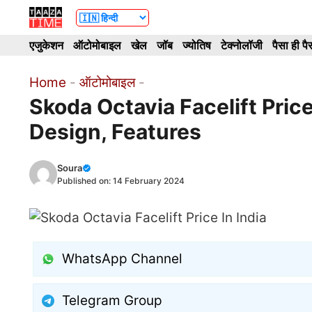
Skip
to
एजुकेशन
ऑटोमोबाइल
खेल
जॉब
ज्योतिष
टेक्नोलॉजी
पैसा ही पै
content
Home
-
ऑटोमोबाइल
-
Skoda Octavia Facelift Pric
Design, Features
Soura
Published on:
14 February 2024
WhatsApp Channel
Telegram Group