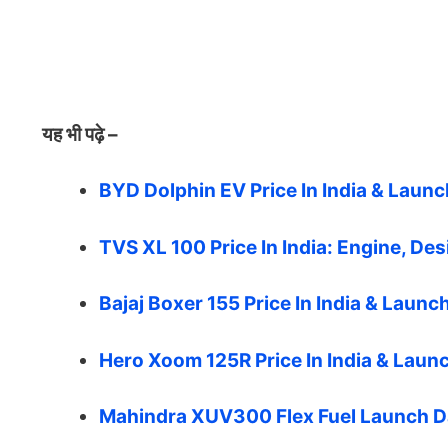
यह भी पढ़े –
BYD Dolphin EV Price In India & Launc
TVS XL 100 Price In India: Engine, Des
Bajaj Boxer 155 Price In India & Launc
Hero Xoom 125R Price In India & Launc
Mahindra XUV300 Flex Fuel Launch Date