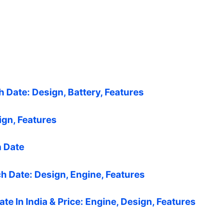
h Date: Design, Battery, Features
ign, Features
h Date
h Date: Design, Engine, Features
 In India & Price: Engine, Design, Features