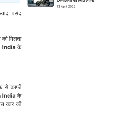
टेक्नोलॉजी का ज़िंदा लेजेंड
13 April 2025
यादा पसंद
े को मिलता
 India
के
फ से काफी
 India
के
 इस कार की