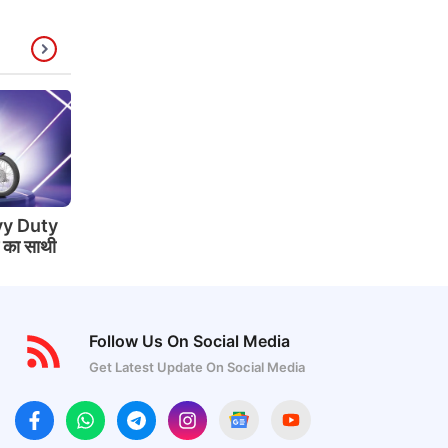
y Duty
े का साथी
Follow Us On Social Media
Get Latest Update On Social Media