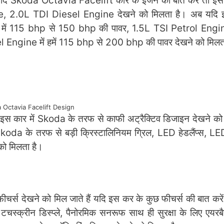
 Skoda Octavia Facelift कार के इंजन की बात करें तो इस कार
, 2.0L TDI Diesel Engine देखने को मिलता है। अब यदि 
 में 115 bhp से 150 bhp की पावर, 1.5L TSI Petrol Engin
ngine में हमें 115 bhp से 200 bhp की पावर देखने को मिलत
 Octavia Facelift Design
स कार में Skoda के तरफ से काफी अट्रैक्टिव डिजाइन देखने को
 Skoda के तरफ से बड़ी क्रिस्टालिनियम ग्रिल, LED हेडलैंप्स, LED 
 को मिलता है।
 फीचर्स देखने को मिल जाते हैं यदि इस कर के कुछ फीचर्स की बात करें
ा टचस्क्रीन डिस्प्ले, पैनोरमिक सनरूफ साथ ही सुरक्षा के लिए एयरब