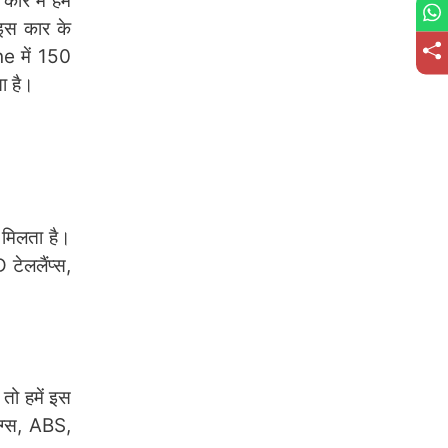
 में हमें
इस कार के
e में 150
ा है।
 मिलता है।
टेललैंप्स,
 तो हमें इस
ैग्स, ABS,