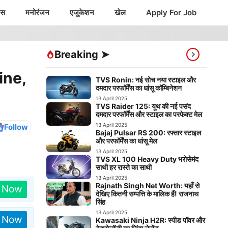
ंस
मनोरंजन
एजुकेशन
खेल
Apply For Job
Breaking ➤
ine,
TVS Ronin: नई सोच नया स्टाइल और
दमदार परफॉर्मेंस का धांसू कॉम्बिनेशन
13 April 2025
TVS Raider 125: यूथ की नई पसंद
दमदार परफॉर्मेंस और स्टाइल का परफेक्ट मेल
13 April 2025
Follow
Bajaj Pulsar RS 200: रफ्तार स्टाइल
और परफॉर्मेंस का धांसू मेल
13 April 2025
TVS XL 100 Heavy Duty भरोसेमंद
साथी हर रास्ते का साथी
13 April 2025
Rajnath Singh Net Worth: यहाँ से
n Now
देखिए कितनी सम्पत्ति के मालिक हैं! राजनाथ
सिंह
13 April 2025
n Now
Kawasaki Ninja H2R: स्पीड पॉवर और