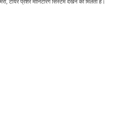
कैमरा, टायर प्रेशर मॉनिटरिंग सिस्टम देखने को मिलता है।