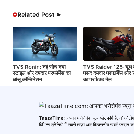
Related Post ➤
TVS Ronin: नई सोच नया
TVS Raider 125: यूथ 
स्टाइल और दमदार परफॉर्मेंस का
पसंद दमदार परफॉर्मेंस और 
धांसू कॉम्बिनेशन
का परफेक्ट मेल
TaazaTime:
आपका भरोसेमंद न्यूज़ प्लेटफॉर्म है, जो ऑ
विभिन्न श्रेणियों में सबसे ताज़ा और विश्वसनीय खबरें प्रदान कर