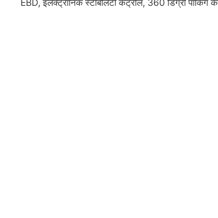
EBD, इलेक्ट्रॉनिक स्टेबिलिटी कंट्रोल, 360 डिग्री पार्किंग 