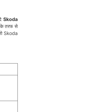
दि
Skoda
 के तरफ से
े तो Skoda