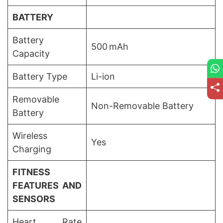
BATTERY
Battery
500 mAh
Capacity
Battery Type
Li-ion
Removable
Non-Removable Battery
Battery
Wireless
Yes
Charging
FITNESS
FEATURES AND
SENSORS
Heart Rate