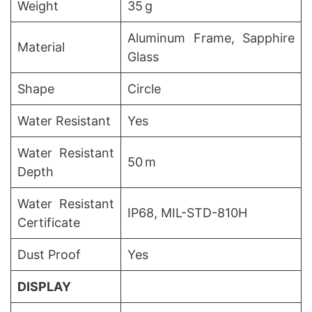
Weight
35 g
Aluminum Frame, Sapphire
Material
Glass
Shape
Circle
Water Resistant
Yes
Water Resistant
50 m
Depth
Water Resistant
IP68, MIL-STD-810H
Certificate
Dust Proof
Yes
DISPLAY