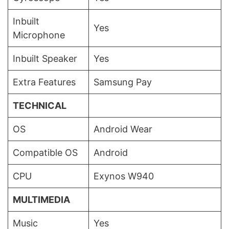
Inbuilt
Yes
Microphone
Inbuilt Speaker
Yes
Extra Features
Samsung Pay
TECHNICAL
OS
Android Wear
Compatible OS
Android
CPU
Exynos W940
MULTIMEDIA
Music
Yes