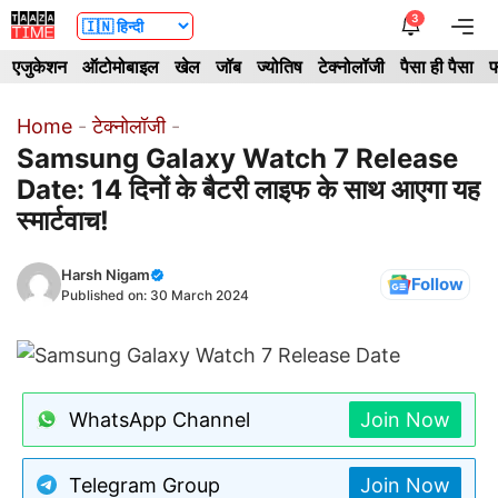
Skip
3
Me
to
एजुकेशन
ऑटोमोबाइल
खेल
जॉब
ज्योतिष
टेक्नोलॉजी
पैसा ही पैसा
फ
content
Home
-
टेक्नोलॉजी
-
Samsung Galaxy Watch 7 Release
Date: 14 दिनों के बैटरी लाइफ के साथ आएगा यह
स्मार्टवाच!
Harsh Nigam
Follow
Published on:
30 March 2024
WhatsApp Channel
Join Now
Telegram Group
Join Now