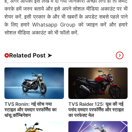
है, अगर आपको इस लेख में दी गयी जानकारी अच्छी लगी हो तो कमेंट
करके हमें जरुर बताये और इसे अपने सोशल मीडिया अकाउंट पर भी
शेयर करें. इसी प्रकार के और भी खबरों के अपडेट सबसे पहले पाने
के लिए हमारे Whatsapp Group को ज्वाइन करें और हमारे
सोशल मीडिया अकाउंट को भी फॉलो करें.
Related Post ➤
TVS Ronin: नई सोच नया
TVS Raider 125: यूथ की नई
स्टाइल और दमदार परफॉर्मेंस का
पसंद दमदार परफॉर्मेंस और स्टाइल
धांसू कॉम्बिनेशन
का परफेक्ट मेल