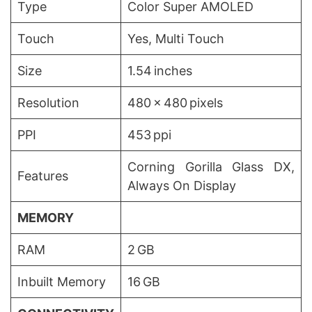
Type
Color Super AMOLED
Touch
Yes, Multi Touch
Size
1.54 inches
Resolution
480 x 480 pixels
PPI
453 ppi
Corning Gorilla Glass DX,
Features
Always On Display
MEMORY
RAM
2 GB
Inbuilt Memory
16 GB