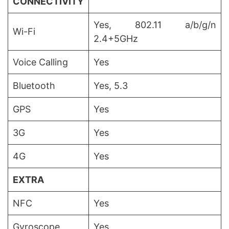
CONNECTIVITY
Yes, 802.11 a/b/g/n
Wi-Fi
2.4+5GHz
Voice Calling
Yes
Bluetooth
Yes, 5.3
GPS
Yes
3G
Yes
4G
Yes
EXTRA
NFC
Yes
Gyroscope
Yes